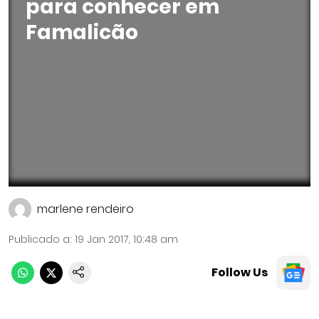
para conhecer em
Famalicão
marlene rendeiro
Publicado a
:
19 Jan 2017, 10:48 am
Follow Us