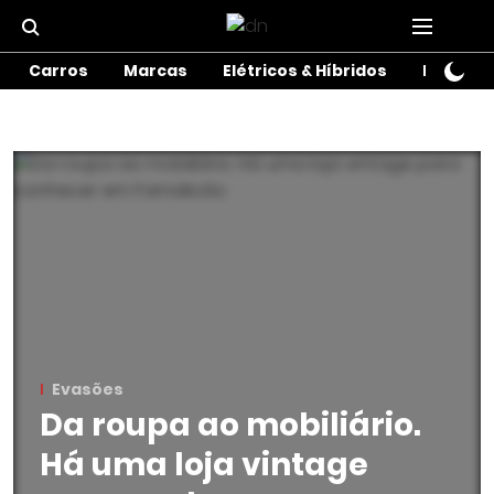
Carros
Marcas
Elétricos & Híbridos
Motos
Evasões
Da roupa ao mobiliário.
Há uma loja vintage