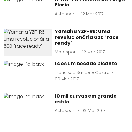
Florio
Autosport
12 Mar 2017
Yamaha YZF-R6: Uma
revolucionária 600 “race
ready”
Motosport
12 Mar 2017
Laos um bocado picante
Francisco Sande e Castro
09 Mar 2017
10 mil curvas em grande
estilo
Autosport
09 Mar 2017