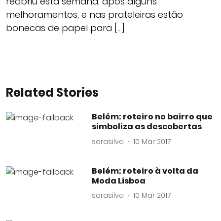
reabriu esta semana, após alguns
melhoramentos, e nas prateleiras estão
bonecas de papel para […]
Related Stories
Belém: roteiro no bairro que
simboliza as descobertas
sarasilva
10 Mar 2017
Belém: roteiro à volta da
Moda Lisboa
sarasilva
10 Mar 2017