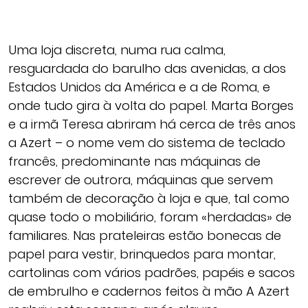
Uma loja discreta, numa rua calma,
resguardada do barulho das avenidas, a dos
Estados Unidos da América e a de Roma, e
onde tudo gira à volta do papel. Marta Borges
e a irmã Teresa abriram há cerca de três anos
a Azert – o nome vem do sistema de teclado
francês, predominante nas máquinas de
escrever de outrora, máquinas que servem
também de decoração à loja e que, tal como
quase todo o mobiliário, foram «herdadas» de
familiares. Nas prateleiras estão bonecas de
papel para vestir, brinquedos para montar,
cartolinas com vários padrões, papéis e sacos
de embrulho e cadernos feitos à mão A Azert