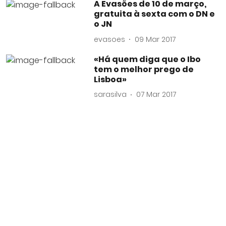
A Evasões de 10 de março,
gratuita à sexta com o DN e
o JN
evasoes
09 Mar 2017
«Há quem diga que o Ibo
tem o melhor prego de
Lisboa»
sarasilva
07 Mar 2017