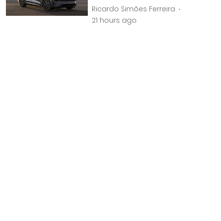
Ricardo Simões Ferreira
21 hours ago