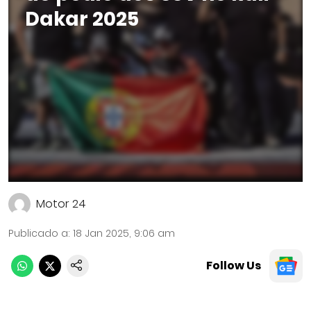
Dakar 2025
Motor 24
Publicado a
:
18 Jan 2025, 9:06 am
Follow Us