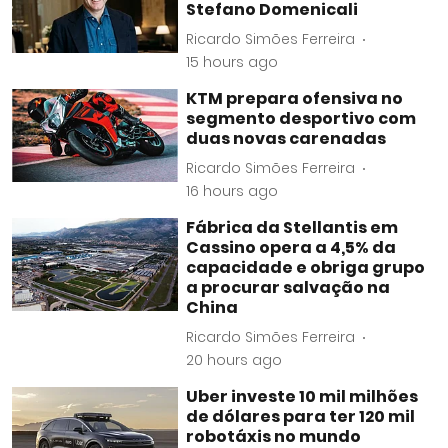
Stefano Domenicali
Ricardo Simões Ferreira
15 hours ago
KTM prepara ofensiva no
segmento desportivo com
duas novas carenadas
Ricardo Simões Ferreira
16 hours ago
Fábrica da Stellantis em
Cassino opera a 4,5% da
capacidade e obriga grupo
a procurar salvação na
China
Ricardo Simões Ferreira
20 hours ago
Uber investe 10 mil milhões
de dólares para ter 120 mil
robotáxis no mundo