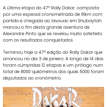
A última etapa do 47º Rally Dakar, composta
por uma especial cronometrada de 61km com
partida e chegada ao bivouac em Shubaytah,
marcou o fim desta grande aventura de
Alexandre Pinto que se revelou muito satisfeito
com os resultados conquistados.
Terminou hoje a 47ª edição do Rally Dakar que
arrancou no dia 3 de janeiro. A longo de 14 dias
foram cumpridas 12 etapas e um prólogo num
total de 8000 quilómetros dos quais 5000 foram
disputados ao cronómetro.