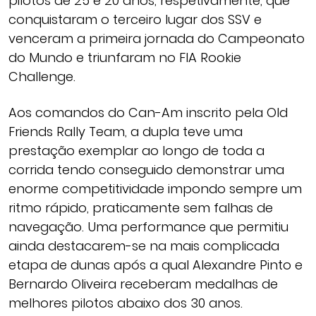
pilotos de 25 e 20 anos, respetivamente, que
conquistaram o terceiro lugar dos SSV e
venceram a primeira jornada do Campeonato
do Mundo e triunfaram no FIA Rookie
Challenge.
Aos comandos do Can-Am inscrito pela Old
Friends Rally Team, a dupla teve uma
prestação exemplar ao longo de toda a
corrida tendo conseguido demonstrar uma
enorme competitividade impondo sempre um
ritmo rápido, praticamente sem falhas de
navegação. Uma performance que permitiu
ainda destacarem-se na mais complicada
etapa de dunas após a qual Alexandre Pinto e
Bernardo Oliveira receberam medalhas de
melhores pilotos abaixo dos 30 anos.