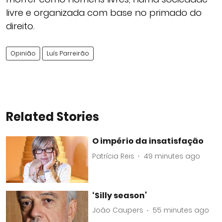
livre e organizada com base no primado do
direito.
Opinião
Luís Parreirão
Related Stories
O império da insatisfação
Patrícia Reis
49 minutes ago
‘Silly season’
João Caupers
55 minutes ago