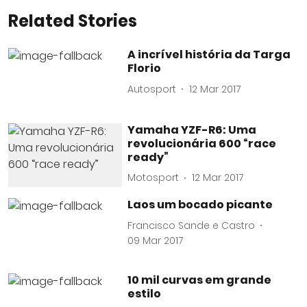
Related Stories
A incrível história da Targa
Florio
Autosport
12 Mar 2017
Yamaha YZF-R6: Uma
revolucionária 600 “race
ready”
Motosport
12 Mar 2017
Laos um bocado picante
Francisco Sande e Castro
09 Mar 2017
10 mil curvas em grande
estilo