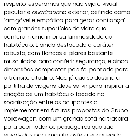
respeito, esperamos que não seja o visual
peculiar e
quadrado
no exterior, definido como
“amigável e empático para gerar confiança”,
com grandes superfícies de vidro que
conferem uma imensa luminosidade ao
habitáculo. É ainda destacado o caráter
robusto, com flancos e pilares bastante
musculados para conferir segurança, e ainda
dimensões compactas pois foi pensado para
o trânsito citadino. Mas, já que se destina à
partilha de viagens, deve servir para inspirar a
criação de um habitáculo focado na
socialização entre os ocupantes a
implementar em futuras propostas do Grupo
Volkswagen, com um grande sofá na traseira
para acomodar os passageiros que são
envolvidos por uma atmosfera enriquecida