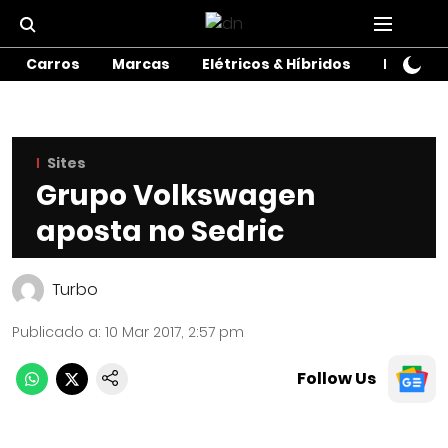
Carros
Marcas
Elétricos & Híbridos
Motos
Sites
Grupo Volkswagen
aposta no Sedric
Turbo
Publicado a
:
10 Mar 2017, 2:57 pm
Follow Us