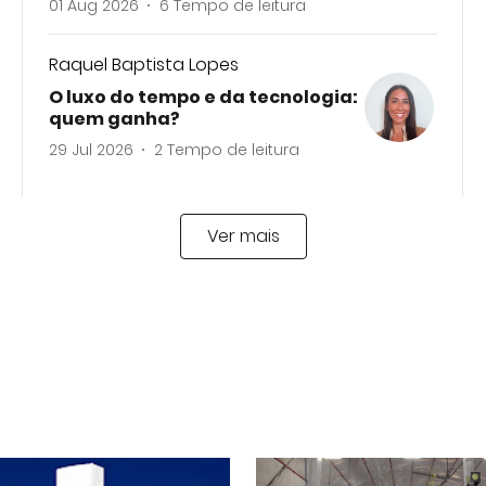
01 Aug 2026
6
Tempo de leitura
Raquel Baptista Lopes
O luxo do tempo e da tecnologia:
quem ganha?
29 Jul 2026
2
Tempo de leitura
Ver mais