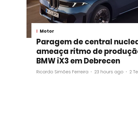
Motor
Paragem de central nuclea
ameaça ritmo de produçã
BMW iX3 em Debrecen
Ricardo Simões Ferreira
23 hours ago
2
Te