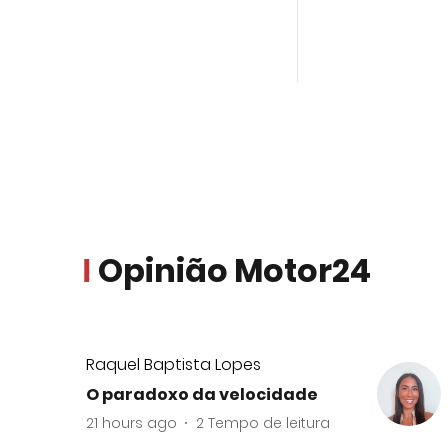
Opinião Motor24
Raquel Baptista Lopes
O paradoxo da velocidade
21 hours ago
2
Tempo de leitura