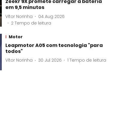
Zeekr 9X promete carregar a bateria
em 9,5 minutos
Vítor Norinha
04 Aug 2026
2
Tempo de leitura
Motor
Leapmotor A05 com tecnologia "para
todos"
Vítor Norinha
30 Jul 2026
1
Tempo de leitura