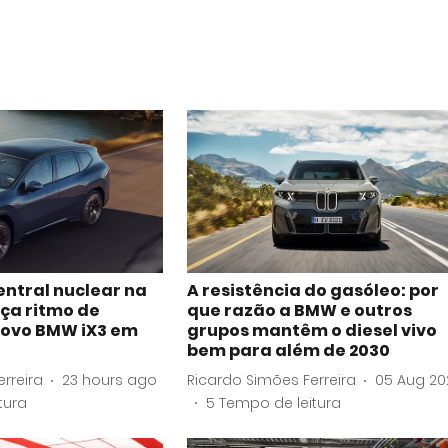
ntral nuclear na
A resistência do gasóleo: por
ça ritmo de
que razão a BMW e outros
novo BMW iX3 em
grupos mantêm o diesel vivo
bem para além de 2030
rreira
23 hours ago
Ricardo Simões Ferreira
05 Aug 20
tura
5
Tempo de leitura