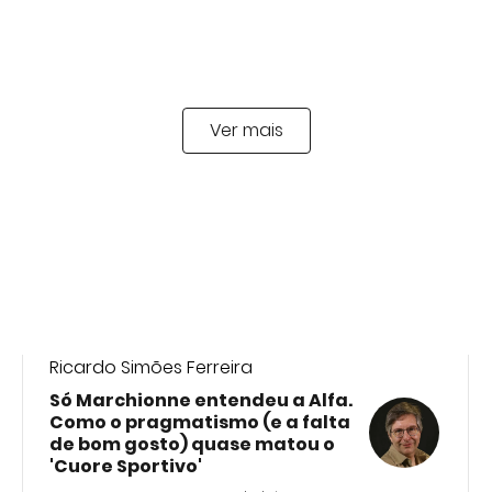
Ver mais
Ricardo Simões Ferreira
Só Marchionne entendeu a Alfa.
Como o pragmatismo (e a falta
de bom gosto) quase matou o
'Cuore Sportivo'