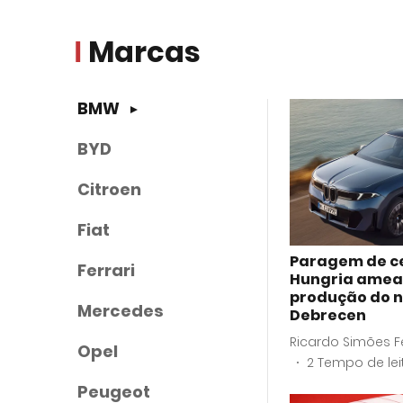
Marcas
BMW
BYD
Citroen
Fiat
Paragem de ce
Ferrari
Hungria amea
produção do 
Mercedes
Debrecen
Ricardo Simões Fe
Opel
2
Tempo de lei
Peugeot