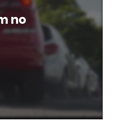
am no