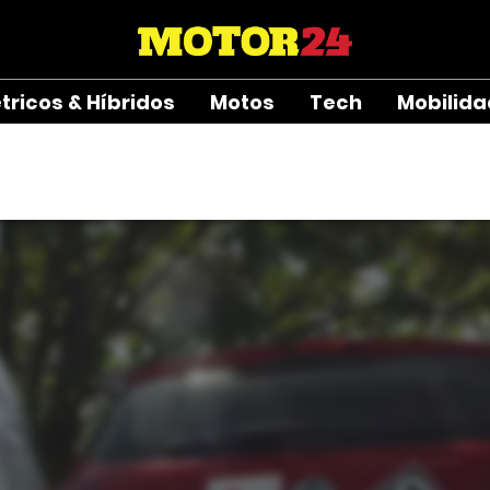
étricos & Híbridos
Motos
Tech
Mobilid