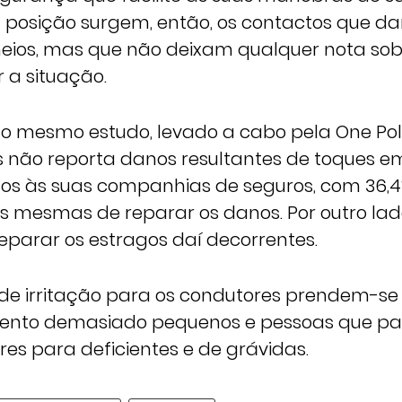
a posição surgem, então, os contactos que d
eios, mas que não deixam qualquer nota sob
 a situação.
, o mesmo estudo, levado a cabo pela One Pol
 não reporta danos resultantes de toques e
s às suas companhias de seguros, com 36,4
s mesmas de reparar os danos. Por outro lado
parar os estragos daí decorrentes.
de irritação para os condutores prendem-se
ento demasiado pequenos e pessoas que pa
es para deficientes e de grávidas.