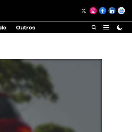
ade
Outros