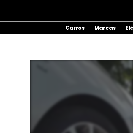
Carros
Marcas
El