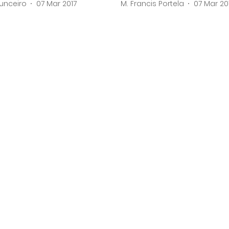
unceiro
07 Mar 2017
M. Francis Portela
07 Mar 20