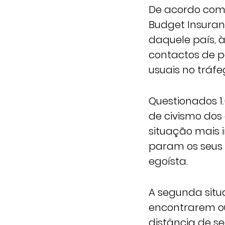
De acordo com 
Budget Insuran
daquele país, à
contactos de p
usuais no tráf
Questionados 1.
de civismo dos
situação mais 
param os seus
egoísta.
A segunda situ
encontrarem o
distância de s