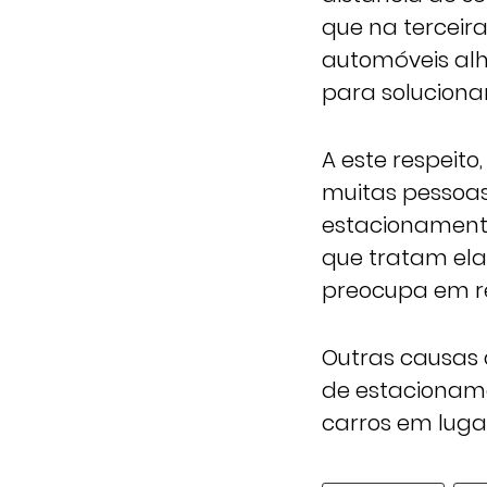
que na terceir
automóveis alh
para solucionar
A este respeito
muitas pessoas
estacionamento
que tratam ela
preocupa em re
Outras causas 
de estacionam
carros em lugar