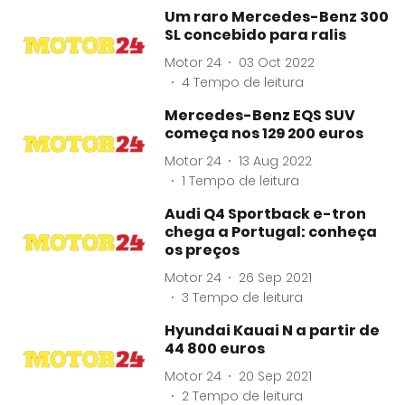
Um raro Mercedes-Benz 300
SL concebido para ralis
Motor 24
03 Oct 2022
4
Tempo de leitura
Mercedes-Benz EQS SUV
começa nos 129 200 euros
Motor 24
13 Aug 2022
1
Tempo de leitura
Audi Q4 Sportback e-tron
chega a Portugal: conheça
os preços
Motor 24
26 Sep 2021
3
Tempo de leitura
Hyundai Kauai N a partir de
44 800 euros
Motor 24
20 Sep 2021
2
Tempo de leitura