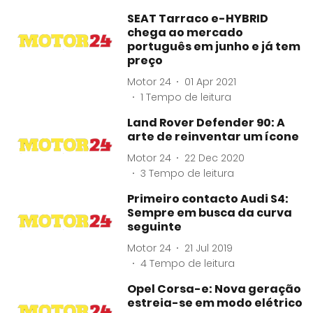
SEAT Tarraco e-HYBRID
chega ao mercado
português em junho e já tem
preço
Motor 24
01 Apr 2021
1
Tempo de leitura
Land Rover Defender 90: A
arte de reinventar um ícone
Motor 24
22 Dec 2020
3
Tempo de leitura
Primeiro contacto Audi S4:
Sempre em busca da curva
seguinte
Motor 24
21 Jul 2019
4
Tempo de leitura
Opel Corsa-e: Nova geração
estreia-se em modo elétrico