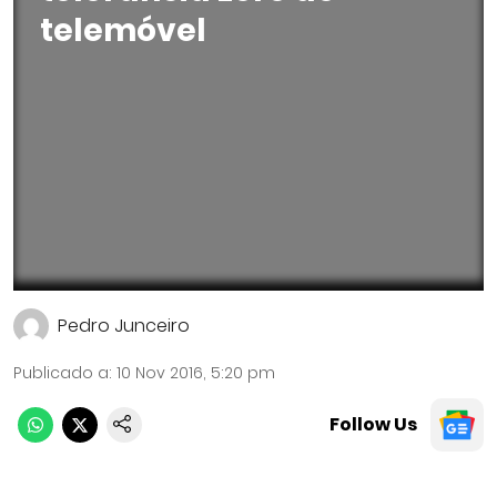
telemóvel
Pedro Junceiro
Publicado a
:
10 Nov 2016, 5:20 pm
Follow Us