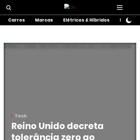
Carros
Marcas
Elétricos & Híbridos
Motos
Tech
Reino Unido decreta
tolerância zero ao