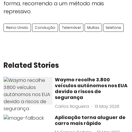
forma, recorrendo a um método mais
repressivo.
Reino Unido
Condução
Telemóvel
Multas
telefone
Related Stories
Waymo recolhe 3.800
veículos autónomos nos EUA
devido a riscos de
segurança
Carlos Nogueira
13 May 2026
Aplicação torna aluguer de
carro mais rápido