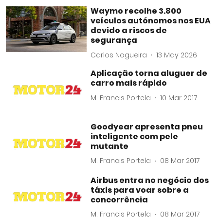
Waymo recolhe 3.800
veículos autónomos nos EUA
devido a riscos de
segurança
Carlos Nogueira
13 May 2026
Aplicação torna aluguer de
carro mais rápido
M. Francis Portela
10 Mar 2017
Goodyear apresenta pneu
inteligente com pele
mutante
M. Francis Portela
08 Mar 2017
Airbus entra no negócio dos
táxis para voar sobre a
concorrência
M. Francis Portela
08 Mar 2017