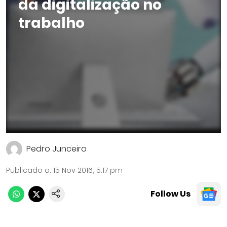
da digitalização no
trabalho
Pedro Junceiro
Publicado a
:
15 Nov 2016, 5:17 pm
Follow Us