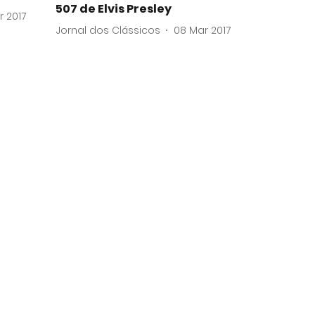
507 de Elvis Presley
r 2017
Jornal dos Clássicos
08 Mar 2017