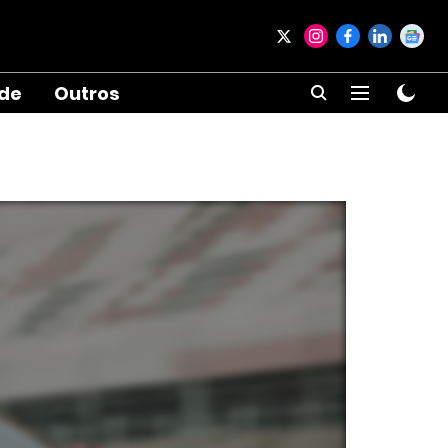
ade
Outros