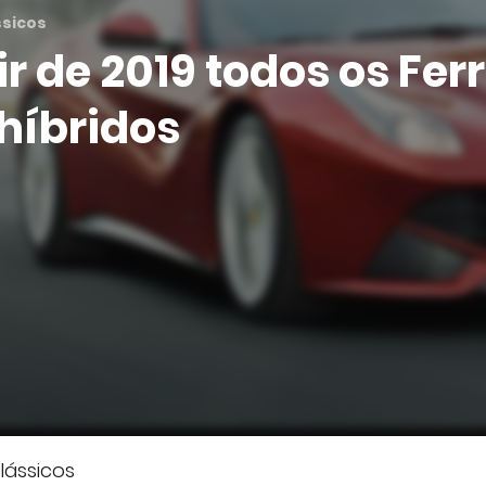
ssicos
ir de 2019 todos os Ferr
híbridos
lássicos