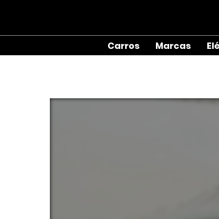
Carros
Marcas
El