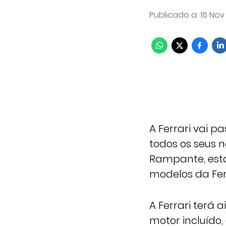
Publicado a
:
16 Nov
A Ferrari vai p
todos os seus 
Rampante, esta
modelos da Ferr
A Ferrari terá
motor incluído,