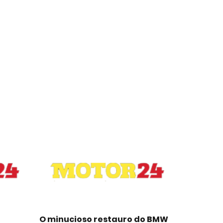
O minucioso restauro do BMW