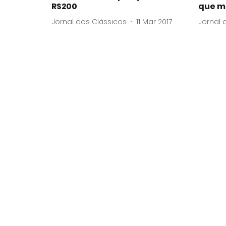
RS200
que 
Jornal dos Clássicos
11 Mar 2017
Jornal 