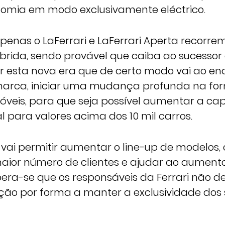
omia em modo exclusivamente eléctrico.
penas o LaFerrari e LaFerrari Aperta recorr
brida, sendo provável que caiba ao sucessor 
iar esta nova era que de certo modo vai ao en
 marca, iniciar uma mudança profunda na f
óveis, para que seja possível aumentar a c
 para valores acima dos 10 mil carros.
 vai permitir aumentar o line-up de modelos
ior número de clientes e ajudar ao aumento
pera-se que os responsáveis da Ferrari não 
ução por forma a manter a exclusividade dos 