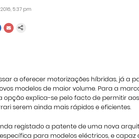
 2016, 5:37 pm
assar a oferecer motorizações híbridas, já a pa
novos modelos de maior volume. Para a marc
 opção explica-se pelo facto de permitir aos
ari serem ainda mais rápidos e eficientes.
 ainda registado a patente de uma nova arqui
 específica para modelos eléctricos, e capaz 