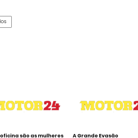
dos
oficina são as mulheres
A Grande Evasão