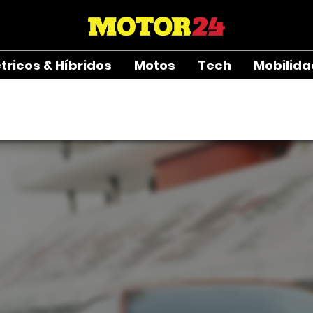
étricos & Híbridos
Motos
Tech
Mobilid