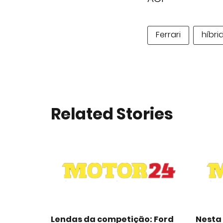
Ferrari
híbri
Related Stories
Lendas da competição: Ford
Nesta 