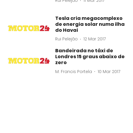
Rui Pelejão
11 Mar 2017
Tesla cria megacomplexo
de energia solar numa ilha
do Havai
Rui Pelejão
12 Mar 2017
Bandeirada no táxi de
Londres 15 graus abaixo de
zero
M. Francis Portela
10 Mar 2017