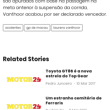
são apurados com base na passagem na
meta anterior à suspensão da corrida,
Vanthoor acabou por ser declarado vencedor.
acidentes
gp de macau
laurens vanthoor
Related Stories
Toyota GT86 é a nova
estrela do Top Gear
Pedro Junceiro
10 Mar 2017
Um estranho cemitério de
Ferraris