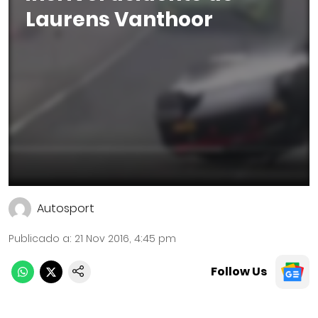
Laurens Vanthoor
Autosport
Publicado a
:
21 Nov 2016, 4:45 pm
Follow Us