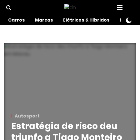
Carros
Marcas
Elétricos & Híbridos
Motos
Autosport
Estratégia de risco deu
triunfo a Tiago Monteiro