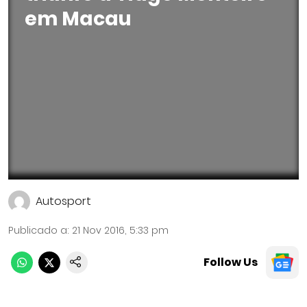
em Macau
Autosport
Publicado a
:
21 Nov 2016, 5:33 pm
Follow Us