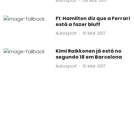
Autosport
09 Mar 2017
F1: Hamilton diz que a Ferrari
está a fazer bluff
Autosport
10 Mar 2017
Kimi Raikkonen já está no
segundo 18 em Barcelona
Autosport
10 Mar 2017