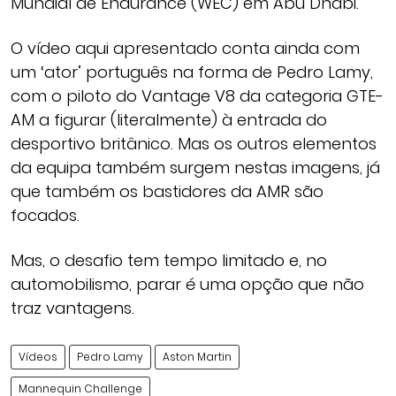
Mundial de Endurance (WEC) em Abu Dhabi.
O vídeo aqui apresentado conta ainda com
um ‘ator’ português na forma de Pedro Lamy,
com o piloto do Vantage V8 da categoria GTE-
AM a figurar (literalmente) à entrada do
desportivo britânico. Mas os outros elementos
da equipa também surgem nestas imagens, já
que também os bastidores da AMR são
focados.
Mas, o desafio tem tempo limitado e, no
automobilismo, parar é uma opção que não
traz vantagens.
Vídeos
Pedro Lamy
Aston Martin
Mannequin Challenge