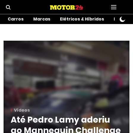
Carros
Marcas
Elétricos & Híbridos
Motos
Vídeos
Até Pedro Lamy aderiu
ao Mannequin Challenge