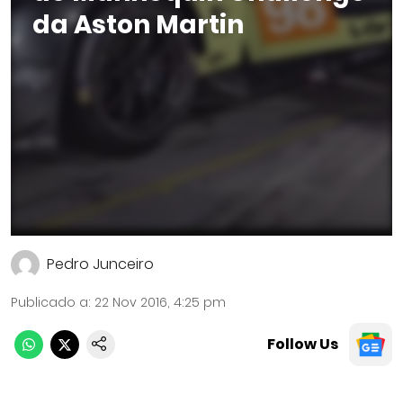
da Aston Martin
Pedro Junceiro
Publicado a
:
22 Nov 2016, 4:25 pm
Follow Us