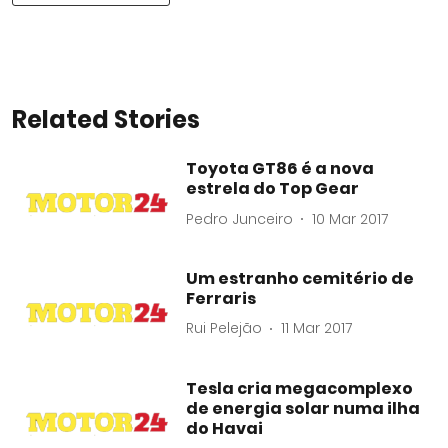
Related Stories
Toyota GT86 é a nova
estrela do Top Gear
Pedro Junceiro
10 Mar 2017
Um estranho cemitério de
Ferraris
Rui Pelejão
11 Mar 2017
Tesla cria megacomplexo
de energia solar numa ilha
do Havai