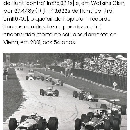
de Hunt ‘contra’ 1m25,024s] e, em Watkins Glen,
por 27,448s (!) [1m43,622s de Hunt ‘contra’
2m11,070s], o que ainda hoje é um recorde.
Poucas corridas fez depois disso e foi
encontrado morto no seu apartamento de
Viena, em 2001, aos 54 anos.