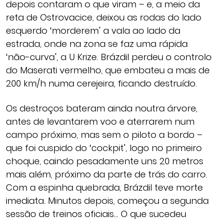
depois contaram o que viram – e, a meio da
reta de Ostrovacice, deixou as rodas do lado
esquerdo ‘morderem’ a vala ao lado da
estrada, onde na zona se faz uma rápida
‘não-curva’, a U Krize. Brázdil perdeu o controlo
do Maserati vermelho, que embateu a mais de
200 km/h numa cerejeira, ficando destruído.
Os destroços bateram ainda noutra árvore,
antes de levantarem voo e aterrarem num
campo próximo, mas sem o piloto a bordo –
que foi cuspido do ‘cockpit’, logo no primeiro
choque, caindo pesadamente uns 20 metros
mais além, próximo da parte de trás do carro.
Com a espinha quebrada, Brázdil teve morte
imediata. Minutos depois, começou a segunda
sessão de treinos oficiais… O que sucedeu