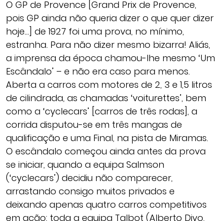
O GP de Provence [Grand Prix de Provence,
pois GP ainda não queria dizer o que quer dizer
hoje…] de 1927 foi uma prova, no mínimo,
estranha. Para não dizer mesmo bizarra! Aliás,
a imprensa da época chamou-lhe mesmo ‘Um
Escândalo’ – e não era caso para menos.
Aberta a carros com motores de 2, 3 e 1,5 litros
de cilindrada, as chamadas ‘voiturettes’, bem
como a ‘cyclecars’ [carros de três rodas], a
corrida disputou-se em três mangas de
qualificação e uma Final, na pista de Miramas.
O escândalo começou ainda antes da prova
se iniciar, quando a equipa Salmson
(‘cyclecars’) decidiu não comparecer,
arrastando consigo muitos privados e
deixando apenas quatro carros competitivos
em ação: toda a equipa Talbot (Alberto Divo,