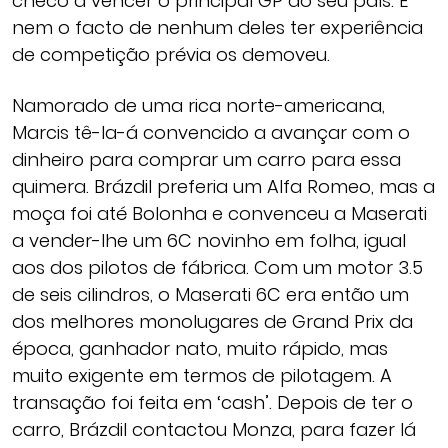
checo a vencer o principal GP do seu país. E
nem o facto de nenhum deles ter experiência
de competição prévia os demoveu.
Namorado de uma rica norte-americana,
Marcis tê-la-á convencido a avançar com o
dinheiro para comprar um carro para essa
quimera. Brázdil preferia um Alfa Romeo, mas a
moça foi até Bolonha e convenceu a Maserati
a vender-lhe um 6C novinho em folha, igual
aos dos pilotos de fábrica. Com um motor 3.5
de seis cilindros, o Maserati 6C era então um
dos melhores monolugares de Grand Prix da
época, ganhador nato, muito rápido, mas
muito exigente em termos de pilotagem. A
transação foi feita em ‘cash’. Depois de ter o
carro, Brázdil contactou Monza, para fazer lá