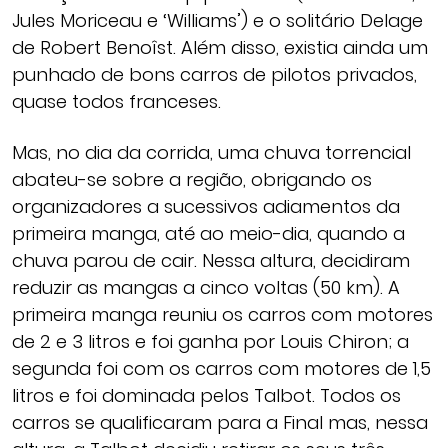
Jules Moriceau e ‘Williams’) e o solitário Delage
de Robert Benoîst. Além disso, existia ainda um
punhado de bons carros de pilotos privados,
quase todos franceses.
Mas, no dia da corrida, uma chuva torrencial
abateu-se sobre a região, obrigando os
organizadores a sucessivos adiamentos da
primeira manga, até ao meio-dia, quando a
chuva parou de cair. Nessa altura, decidiram
reduzir as mangas a cinco voltas (50 km). A
primeira manga reuniu os carros com motores
de 2 e 3 litros e foi ganha por Louis Chiron; a
segunda foi com os carros com motores de 1,5
litros e foi dominada pelos Talbot. Todos os
carros se qualificaram para a Final mas, nessa