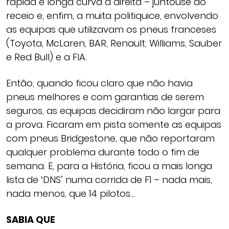
rápida e longa curva à direita – juntouse ao
receio e, enfim, a muita politiquice, envolvendo
as equipas que utilizavam os pneus franceses
(Toyota, McLaren, BAR, Renault, Williams, Sauber
e Red Bull) e a FIA.
Então, quando ficou claro que não havia
pneus melhores e com garantias de serem
seguros, as equipas decidiram não largar para
a prova. Ficaram em pista somente as equipas
com pneus Bridgestone, que não reportaram
qualquer problema durante todo o fim de
semana. E, para a História, ficou a mais longa
lista de ‘DNS’ numa corrida de F1 – nada mais,
nada menos, que 14 pilotos…
SABIA QUE