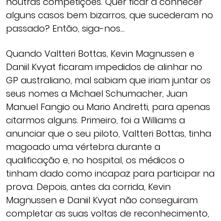
noutras competições. Quer ficar a conhecer
alguns casos bem bizarros, que sucederam no
passado? Então, siga-nos…
Quando Valtteri Bottas, Kevin Magnussen e
Daniil Kvyat ficaram impedidos de alinhar no
GP australiano, mal sabiam que iriam juntar os
seus nomes a Michael Schumacher, Juan
Manuel Fangio ou Mario Andretti, para apenas
citarmos alguns. Primeiro, foi a Williams a
anunciar que o seu piloto, Valtteri Bottas, tinha
magoado uma vértebra durante a
qualificação e, no hospital, os médicos o
tinham dado como incapaz para participar na
prova. Depois, antes da corrida, Kevin
Magnussen e Daniil Kvyat não conseguiram
completar as suas voltas de reconhecimento,