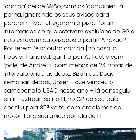
‘corrida’ desde Milão, com os ‘carabinieri’ à
perna, ignorando os seus avisos para
pararem… Mal, chegaram à pista, foram
informados de que estavam excluídos do GP e
não estavam autorizados a partir! A razão?
Por terem feito outra corrida [no caso, a
Hoosier Hundred, ganha por AJ Foyt e com
‘pole’ de Andretti] com menos de 24 horas de
intervalo entre as duas… Bizarrias… Duas
semanas depois, Unser – que venceu o
campeonato USAC nesse ano – lá conseguiu
enfim estrear-se na F1, no GP do seu país:
desistiu pela 35ª volta, com problemas de
motor. Foi a sua única corrida de F1.