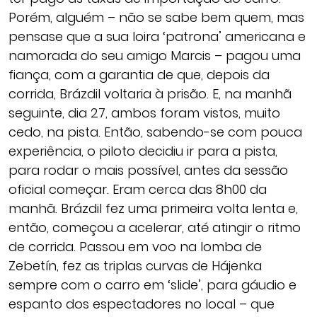
Porém, alguém – não se sabe bem quem, mas
pensase que a sua loira ‘patrona’ americana e
namorada do seu amigo Marcis – pagou uma
fiança, com a garantia de que, depois da
corrida, Brázdil voltaria à prisão. E, na manhã
seguinte, dia 27, ambos foram vistos, muito
cedo, na pista. Então, sabendo-se com pouca
experiência, o piloto decidiu ir para a pista,
para rodar o mais possível, antes da sessão
oficial começar. Eram cerca das 8h00 da
manhã. Brázdil fez uma primeira volta lenta e,
então, começou a acelerar, até atingir o ritmo
de corrida. Passou em voo na lomba de
Zebetín, fez as triplas curvas de Hájenka
sempre com o carro em ‘slide’, para gáudio e
espanto dos espectadores no local – que