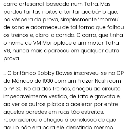
carro artesanal, baseado num Tatra. Mas
perdeu tantas noites a tentar acabá-lo que,
na véspera da prova, simplesmente ‘morreu’
de sono e adormeceu de tal forma que falhou
os treinos e, claro, a corrida. O carro, que tinha
o nome de VM Monoplace e um motor Tatra
V8, nunca mais apareceu em qualquer outra
prova.
… O britânico Bobby Bowes inscreveu-se no GP
do Mónaco de 1930 com um Frazer Nash com
o nº 30. No dia dos treinos, chegou ao circuito
impecavelmente vestido, de fato e gravata e,
ao ver os outros pilotos a acelerar por entre
aquelas paredes em ruas tão estreitas,
reconsiderou e chegou á conclusão de que
aquilo não era para ele, desistindo mesmo