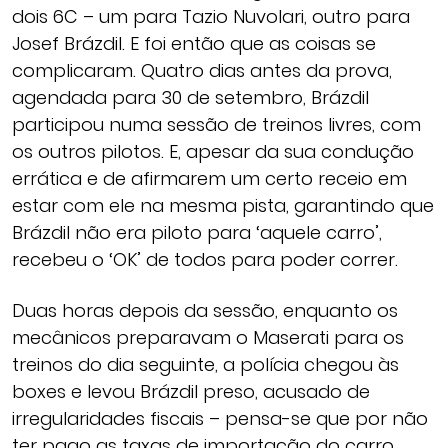
dois 6C – um para Tazio Nuvolari, outro para
Josef Brázdil. E foi então que as coisas se
complicaram. Quatro dias antes da prova,
agendada para 30 de setembro, Brázdil
participou numa sessão de treinos livres, com
os outros pilotos. E, apesar da sua condução
errática e de afirmarem um certo receio em
estar com ele na mesma pista, garantindo que
Brázdil não era piloto para ‘aquele carro’,
recebeu o ‘OK’ de todos para poder correr.
Duas horas depois da sessão, enquanto os
mecânicos preparavam o Maserati para os
treinos do dia seguinte, a polícia chegou às
boxes e levou Brázdil preso, acusado de
irregularidades fiscais – pensa-se que por não
ter pago as taxas de importação do carro.