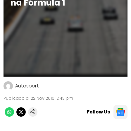
na Fórmula 1
Autosport
Publicado a
:
22 Nov 2016, 2:43 pm
Follow Us