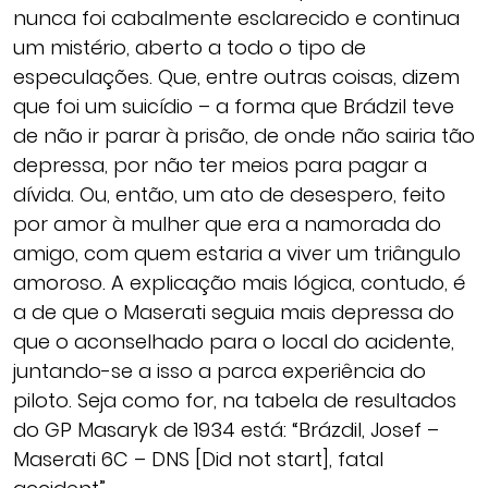
nunca foi cabalmente esclarecido e continua
um mistério, aberto a todo o tipo de
especulações. Que, entre outras coisas, dizem
que foi um suicídio – a forma que Brádzil teve
de não ir parar à prisão, de onde não sairia tão
depressa, por não ter meios para pagar a
dívida. Ou, então, um ato de desespero, feito
por amor à mulher que era a namorada do
amigo, com quem estaria a viver um triângulo
amoroso. A explicação mais lógica, contudo, é
a de que o Maserati seguia mais depressa do
que o aconselhado para o local do acidente,
juntando-se a isso a parca experiência do
piloto. Seja como for, na tabela de resultados
do GP Masaryk de 1934 está: “Brázdil, Josef –
Maserati 6C – DNS [Did not start], fatal