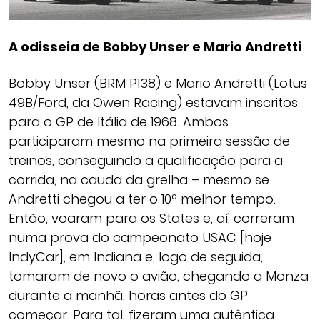
A odisseia de Bobby Unser e Mario Andretti
Bobby Unser (BRM P138) e Mario Andretti (Lotus
49B/Ford, da Owen Racing) estavam inscritos
para o GP de Itália de 1968. Ambos
participaram mesmo na primeira sessão de
treinos, conseguindo a qualificação para a
corrida, na cauda da grelha – mesmo se
Andretti chegou a ter o 10º melhor tempo.
Então, voaram para os States e, aí, correram
numa prova do campeonato USAC [hoje
IndyCar], em Indiana e, logo de seguida,
tomaram de novo o avião, chegando a Monza
durante a manhã, horas antes do GP
começar. Para tal, fizeram uma autêntica