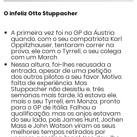
O infeliz Otto Stuppacher
A primeira vez foi no GP da Áustria
quando, com o seu compatriota Karl
Oppitzhauser, tentaram correr na
prova, ele com o Tyrrell, o seu colega
com um March
Nessa altura, foi-lhes recusada a
entrada, apesar de uma petição
dos outros pilotos a seu favor. Motivo:
falta de experiência. Mas
Stuppacher não desistiu e, três
semanas mais tarde, lá estava ele,
mais o seu Tyrrell, em Monza, pronto
para o GP de Itália. Falhou a
qualificação, mas os anjos estavam
do seu lado, pois James Hunt, Jochen
Mass e John Watson viram os seus
melhores tempos retirados por