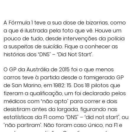
A Fórmula 1 teve a sua dose de bizarrias, como
a que é ilustrada pela foto que vê. Houve um
pouco de tudo, desde intervenções da polícia
a suspeitas de suicídio. Fique a conhecer as
histórias dos ‘DNS’ – ‘Did Not Start’.
O GP da Austrália de 2015 foi o que menos
carros teve à partida desde o famigerado GP
de San Marino, em 1982: 15. Dos 18 pilotos que
fizeram a qualificação, um foi declarado pelos
médicos com ‘não apto’ para correr e dois
desistiram antes da largada, figurando nas
estatísticas da F1 como ‘DNS’ – ‘did not start’, ou
’não partiram’. Não foram caso único, na F1 e