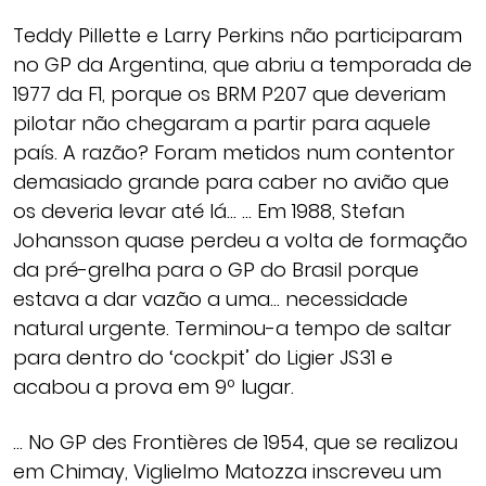
Teddy Pillette e Larry Perkins não participaram
no GP da Argentina, que abriu a temporada de
1977 da F1, porque os BRM P207 que deveriam
pilotar não chegaram a partir para aquele
país. A razão? Foram metidos num contentor
demasiado grande para caber no avião que
os deveria levar até lá… … Em 1988, Stefan
Johansson quase perdeu a volta de formação
da pré-grelha para o GP do Brasil porque
estava a dar vazão a uma… necessidade
natural urgente. Terminou-a tempo de saltar
para dentro do ‘cockpit’ do Ligier JS31 e
acabou a prova em 9º lugar.
… No GP des Frontières de 1954, que se realizou
em Chimay, Viglielmo Matozza inscreveu um