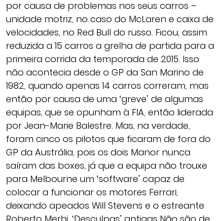
por causa de problemas nos seus carros –
unidade motriz, no caso do McLaren e caixa de
velocidades, no Red Bull do russo. Ficou, assim
reduzida a 15 carros a grelha de partida para a
primeira corrida da temporada de 2015. Isso
não acontecia desde o GP da San Marino de
1982, quando apenas 14 carros correram, mas
então por causa de uma ‘greve’ de algumas
equipas, que se opunham à FIA, então liderada
por Jean-Marie Balestre. Mas, na verdade,
foram cinco os pilotos que ficaram de fora do
GP da Austrália, pois os dois Manor nunca
saíram das boxes, já que a equipa não trouxe
para Melbourne um ‘software’ capaz de
colocar a funcionar os motores Ferrari,
deixando apeados Will Stevens e o estreante
Roberto Merhi. ‘Desculpas’ antigas Não são de