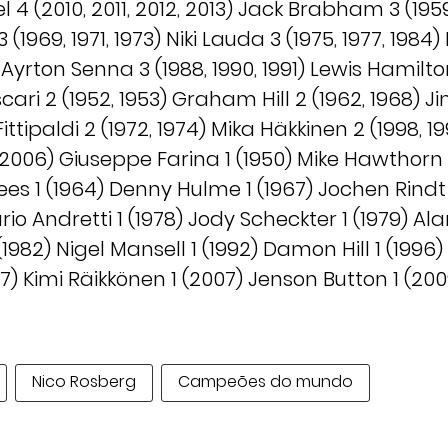
 4 (2010, 2011, 2012, 2013) Jack Brabham 3 (1959
 (1969, 1971, 1973) Niki Lauda 3 (1975, 1977, 1984
7) Ayrton Senna 3 (1988, 1990, 1991) Lewis Hamilto
cari 2 (1952, 1953) Graham Hill 2 (1962, 1968) Ji
ttipaldi 2 (1972, 1974) Mika Häkkinen 2 (1998, 
2006) Giuseppe Farina 1 (1950) Mike Hawthorn 1 (
tees 1 (1964) Denny Hulme 1 (1967) Jochen Rindt
rio Andretti 1 (1978) Jody Scheckter 1 (1979) Ala
1982) Nigel Mansell 1 (1992) Damon Hill 1 (1996
997) Kimi Räikkönen 1 (2007) Jenson Button 1 (20
Nico Rosberg
Campeões do mundo