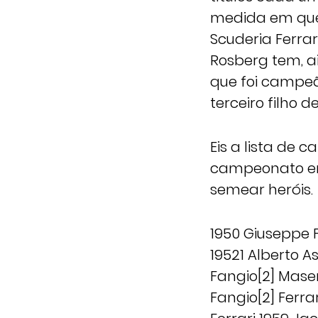
medida em que
Scuderia Ferrar
Rosberg tem, ai
que foi campeã
terceiro filho 
Eis a lista de 
campeonato em 
semear heróis.
1950 Giuseppe 
19521 Alberto As
Fangio[2] Mase
Fangio[2] Ferra