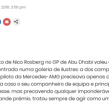
 2016, 3:56 pm
o de Nico Rosberg no GP de Abu Dhabi valeu 
ntrada numa galeria de ilustres: a dos ca
O piloto da Mercedes-AMG precisava apenas d
a caso o seu companheiro de equipa e principa
esse, mas precavendo qualquer imponderáve
rande prémio, tratou sempre de agir como u