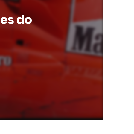
ões do