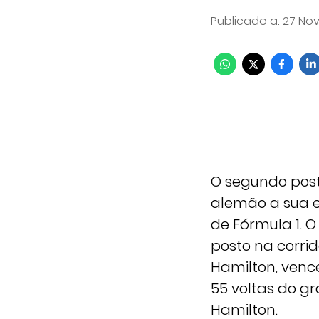
Publicado a
:
27 Nov
O segundo post
alemão a sua e
de Fórmula 1. 
posto na corrid
Hamilton, venc
55 voltas do g
Hamilton.