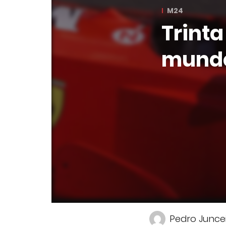
M24
Trinta
mundo
Pedro Junce