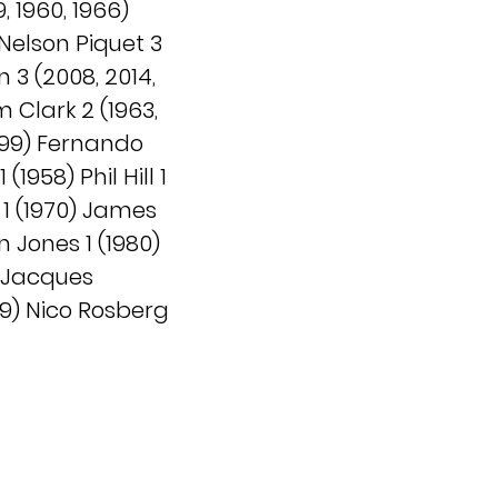
, 1960, 1966)
) Nelson Piquet 3
n 3 (2008, 2014,
m Clark 2 (1963,
1999) Fernando
1958) Phil Hill 1
 1 (1970) James
n Jones 1 (1980)
) Jacques
09) Nico Rosberg