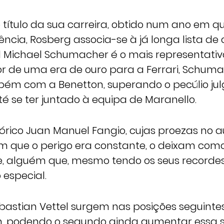
 título da sua carreira, obtido num ano em q
ência, Rosberg associa-se à já longa lista d
 Michael Schumacher é o mais representativ
or de uma era de ouro para a Ferrari, Schuma
m com a Benetton, superando o pecúlio ju
é se ter juntado à equipa de Maranello.
tórico Juan Manuel Fangio, cujas proezas no 
 que o perigo era constante, o deixam com
 alguém que, mesmo tendo os seus recordes
especial.
Sebastian Vettel surgem nas posições seguinte
m, podendo o segundo ainda aumentar essa s