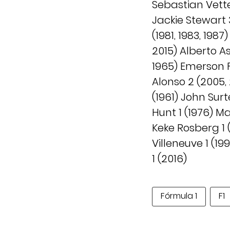
Sebastian Vettel
Jackie Stewart 3
(1981, 1983, 198
2015) Alberto As
1965) Emerson Fi
Alonso 2 (2005, 
(1961) John Sur
Hunt 1 (1976) Ma
Keke Rosberg 1 (
Villeneuve 1 (1
1 (2016)
Fórmula 1
F1