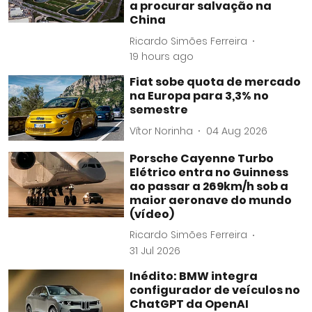
a procurar salvação na
China
Ricardo Simões Ferreira
19 hours ago
Fiat sobe quota de mercado
na Europa para 3,3% no
semestre
Vítor Norinha
04 Aug 2026
Porsche Cayenne Turbo
Elétrico entra no Guinness
ao passar a 269km/h sob a
maior aeronave do mundo
(vídeo)
Ricardo Simões Ferreira
31 Jul 2026
Inédito: BMW integra
configurador de veículos no
ChatGPT da OpenAI