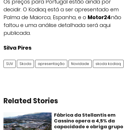
Os preços para Portugal estão ainda por
decidir. O Kodiaq está a ser apresentado em
Palma de Maiorca, Espanha, e o
Motor24
não
faltou e uma análise detalhada será aqui
publicada.
Silva Pires
SUV
Skoda
apresentação
Novidade
skoda kodiaq
Related Stories
Fábrica da Stellantis em
Cassino opera a 4,5% da
capacidade e obriga grupo