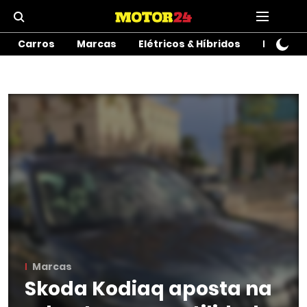
Carros
Marcas
Elétricos & Híbridos
Motos
Marcas
Skoda Kodiaq aposta na