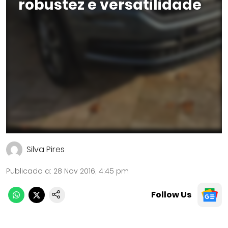
robustez e versatilidade
Silva Pires
Publicado a
:
28 Nov 2016, 4:45 pm
Follow Us