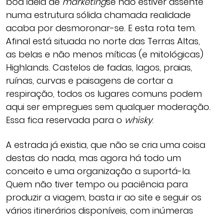
boa ideia de
marketing
se não estiver assente
numa estrutura sólida chamada realidade
acaba por desmoronar-se. E esta rota tem.
Afinal está situada no norte das Terras Altas,
as belas e não menos míticas (e mitológicas)
Highlands. Castelos de fadas, lagos, praias,
ruínas, curvas e paisagens de cortar a
respiração, todos os lugares comuns podem
aqui ser empregues sem qualquer moderação.
Essa fica reservada para o
whisky
.
A estrada já existia, que não se cria uma coisa
destas do nada, mas agora há todo um
conceito e uma organização a suportá-la.
Quem não tiver tempo ou paciência para
produzir a viagem, basta ir ao site e seguir os
vários itinerários disponíveis, com inúmeras