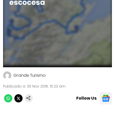
escocesa
Grande Turismo
Publicado a
:
30 Nov 2016, 10:23 am
Follow Us