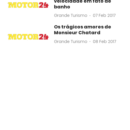
velocidade em fato de
banho
Grande Turismo
07 Feb 2017
Os trágicos amores de
Monsieur Chatard
Grande Turismo
08 Feb 2017