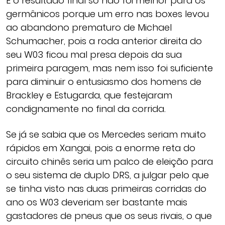
E o resultado final só não foi melhor para os
germânicos porque um erro nas boxes levou
ao abandono prematuro de Michael
Schumacher, pois a roda anterior direita do
seu W03 ficou mal presa depois da sua
primeira paragem, mas nem isso foi suficiente
para diminuir o entusiasmo dos homens de
Brackley e Estugarda, que festejaram
condignamente no final da corrida.
Se já se sabia que os Mercedes seriam muito
rápidos em Xangai, pois a enorme reta do
circuito chinês seria um palco de eleição para
o seu sistema de duplo DRS, a julgar pelo que
se tinha visto nas duas primeiras corridas do
ano os W03 deveriam ser bastante mais
gastadores de pneus que os seus rivais, o que