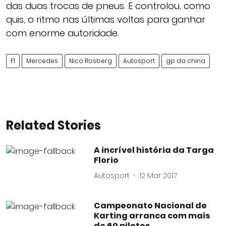
das duas trocas de pneus. E controlou, como
quis, o ritmo nas últimas voltas para ganhar
com enorme autoridade.
F1
Mercedes
Nico Rosberg
Autosport
gp da china
Related Stories
A incrível história da Targa
Florio
Autosport
12 Mar 2017
Campeonato Nacional de
Karting arranca com mais
de 60 pilotos