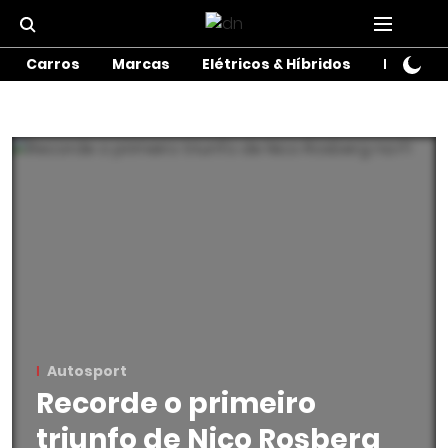
Carros
Marcas
Elétricos & Híbridos
Motos
Autosport
Recorde o primeiro
triunfo de Nico Rosberg