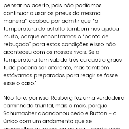
pensar no acerto, pois não podíamos
continuar a usar os pneus da mesma
maneira”, acabou por admitir que, “a
temperatura do asfalto também nos ajudou
muito, porque encontramos o “ponto de
rebuçado” para estas condições e isso não
aconteceu com os nossos rivais. Se a
temperatura tem subido três ou quatro graus
tudo poderia ser diferente, mas também
estávamos preparados para reagir se fosse
esse o caso.”
Não foi e, por isso, Rosberg fez uma verdadeira
caminhada triunfal, mais a mais, porque
Schumacher abandonou cedo e Button – o
único com um andamento que se
assemelhava um pouco ao seu – perdeu seis