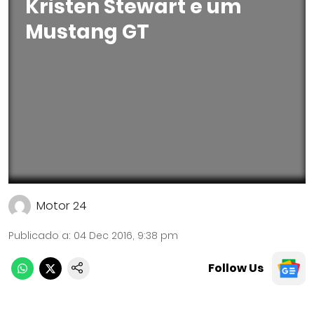
Kristen Stewart e um
Mustang GT
Motor 24
Publicado a
:
04 Dec 2016, 9:38 pm
Follow Us