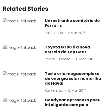
Related Stories
Um estranho cemitério de
Ferraris
Rui Pelejão
11 Mar 2017
Toyota GT86 é a nova
estrela do Top Gear
Pedro Junceiro
10 Mar 2017
Tesla cria megacomplexo
de energia solar numa ilha
do Havai
Rui Pelejão
12 Mar 2017
Goodyear apresenta pneu
inteligente com pele