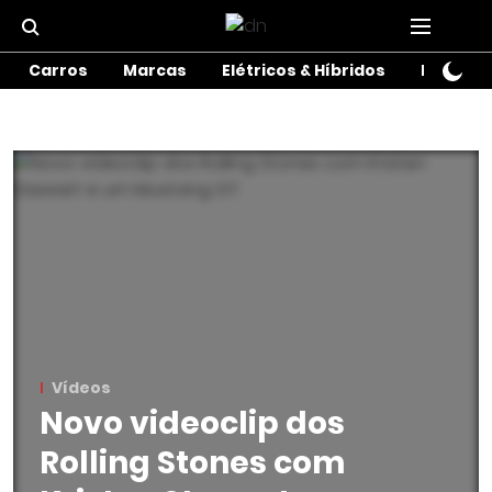
Carros
Marcas
Elétricos & Híbridos
Motos
Vídeos
Novo videoclip dos
Rolling Stones com