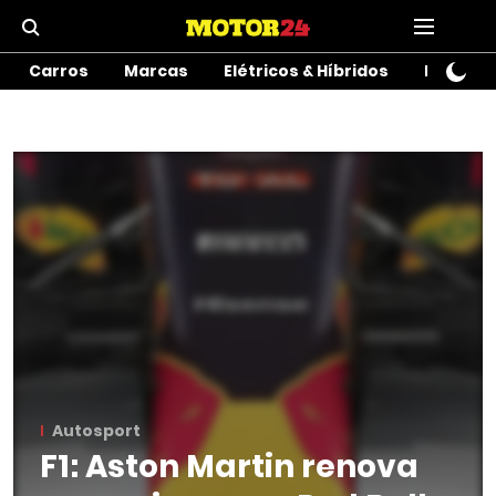
Carros
Marcas
Elétricos & Híbridos
Motos
Autosport
F1: Aston Martin renova