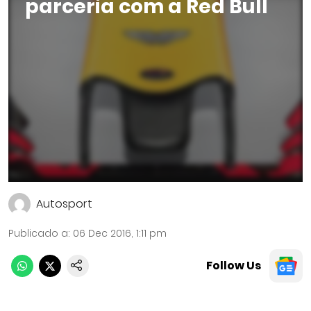
parceria com a Red Bull
Autosport
Publicado a
:
06 Dec 2016, 1:11 pm
Follow Us