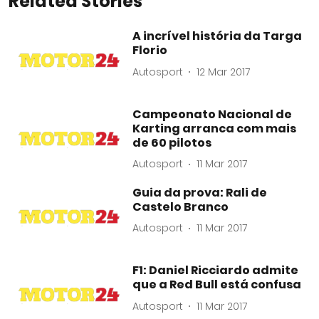
Related Stories
A incrível história da Targa
Florio
Autosport
12 Mar 2017
Campeonato Nacional de
Karting arranca com mais
de 60 pilotos
Autosport
11 Mar 2017
Guia da prova: Rali de
Castelo Branco
Autosport
11 Mar 2017
F1: Daniel Ricciardo admite
que a Red Bull está confusa
Autosport
11 Mar 2017