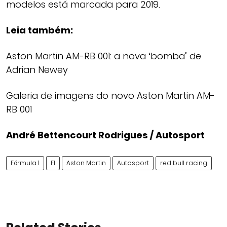
modelos está marcada para 2019.
Leia também:
Aston Martin AM-RB 001: a nova ‘bomba’ de
Adrian Newey
Galeria de imagens do novo Aston Martin AM-
RB 001
André Bettencourt Rodrigues / Autosport
Fórmula 1
F1
Aston Martin
Autosport
red bull racing