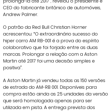
prolongá-la até 2017”, revelou o presidente e
CEO do fabricante britânico de automóveis,
Andrew Palmer.
O patrão da Red Bull Christian Horner
acrescentou: “O extraordinário sucesso do
hiper carro AM RB-001 é a prova do espírito
colaborativo que foi forjado entre as duas
marcas. Prolongar a relação com a Aston
Martin até 2017 foi uma decisão simples e
positiva”.
A Aston Martin já vendeu todas as 150 versões
de estrada do AM-RB 001. Disponíveis para
compra estão ainda as 25 unidades da versão
que será homologada apenas para ser
utilizada em pista. A entrega prevista dos