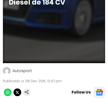
Diesel de 184 CV
Autosport
Publicado a
:
08 Dec 2016, 12:07 pm
Follow Us