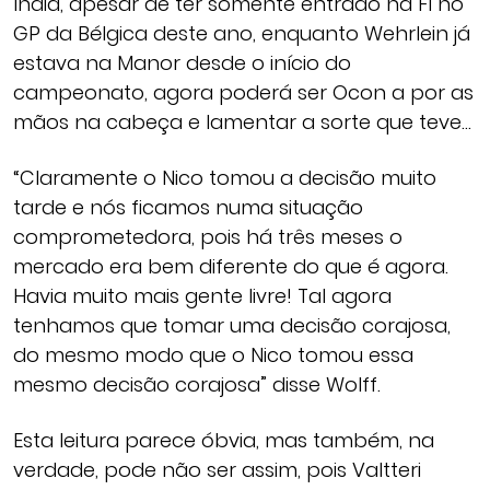
India, apesar de ter somente entrado na F1 no
GP da Bélgica deste ano, enquanto Wehrlein já
estava na Manor desde o início do
campeonato, agora poderá ser Ocon a por as
mãos na cabeça e lamentar a sorte que teve…
“Claramente o Nico tomou a decisão muito
tarde e nós ficamos numa situação
comprometedora, pois há três meses o
mercado era bem diferente do que é agora.
Havia muito mais gente livre! Tal agora
tenhamos que tomar uma decisão corajosa,
do mesmo modo que o Nico tomou essa
mesmo decisão corajosa” disse Wolff.
Esta leitura parece óbvia, mas também, na
verdade, pode não ser assim, pois Valtteri