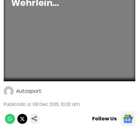
Wehrlein…
Autosport
Publicado a
:
08 Dec 2016, 10:33 am
Follow Us