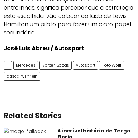
entrelinhas, significa perceber que a estratégia
está escolhida, vão colocar ao lado de Lewis
Hamilton um piloto para fazer um claro papel
secundário.
José Luis Abreu / Autosport
F1
Mercedes
Valtteri Bottas
Autosport
Toto Wolff
pascal wehrlein
Related Stories
A incrível história da Targa
Florio