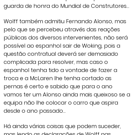
guarda de honra do Mundial de Construtores…
Wolff também admitiu Fernando Alonso, mas
pelo que se percebeu através das reações
públicas dos diversos intervenientes, não será
possível ao espanhol sair de Woking, pois a
questão contratual deverá ser demasiado
complicada para resolver, mas caso o
espanhol tenha tido a vontade de fazer a
troca e a McLaren lhe tenha cortado as
pernas é certo e sabido que para o ano
vamos ter um Alonso ainda mais queixoso se a
equipa não lhe colocar o carro que aspira
desde o ano passado…
Há ainda várias coisas que podem suceder,
mas lendo as declarações de Wolff nas