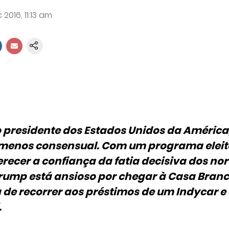
2016, 11:13 am
 presidente dos Estados Unidos da América
 menos consensual. Com um programa eleit
ecer a confiança da fatia decisiva dos nor
rump está ansioso por chegar à Casa Bran
a de recorrer aos préstimos de um Indycar e 
.