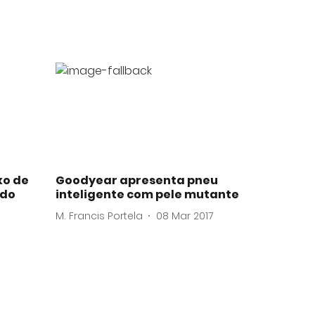
xo de
Goodyear apresenta pneu
 do
inteligente com pele mutante
M. Francis Portela
08 Mar 2017