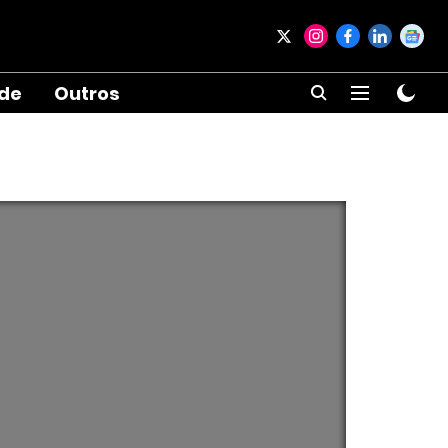
ade
Outros