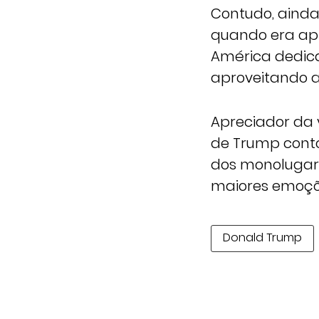
Contudo, ainda
quando era apr
América dedica
aproveitando a 
Apreciador da 
de Trump cont
dos monolugar
maiores emoçõ
Donald Trump