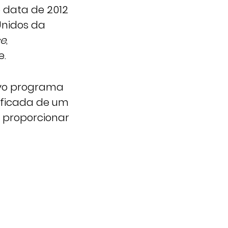
 data de 2012
Unidos da
ce
,
e.
ovo programa
ificada de um
 proporcionar