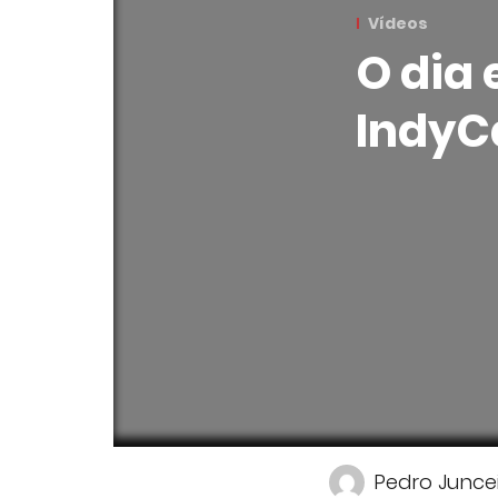
Vídeos
O dia
IndyC
Pedro Junce