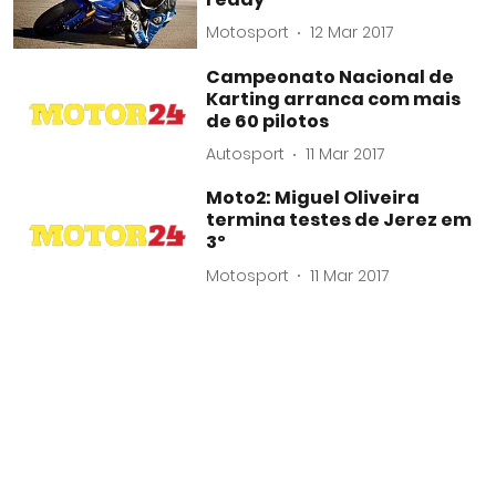
Motosport
12 Mar 2017
Campeonato Nacional de
Karting arranca com mais
de 60 pilotos
Autosport
11 Mar 2017
Moto2: Miguel Oliveira
termina testes de Jerez em
3º
Motosport
11 Mar 2017