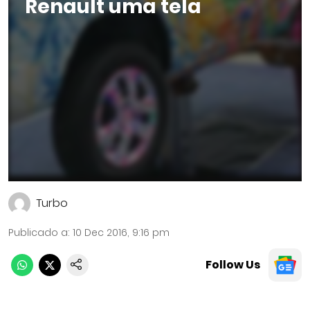
Renault uma tela
Turbo
Publicado a
:
10 Dec 2016, 9:16 pm
Follow Us