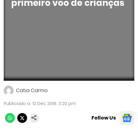
primeiro voo de crianças
Catia Carmo
Publicado a
:
12 Dec 2016, 3:20 pm
Follow Us