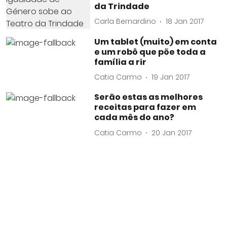
da Trindade
Carla Bernardino
18 Jan 2017
Um tablet (muito) em conta
e um robô que põe toda a
família a rir
Catia Carmo
19 Jan 2017
Serão estas as melhores
receitas para fazer em
cada mês do ano?
Catia Carmo
20 Jan 2017