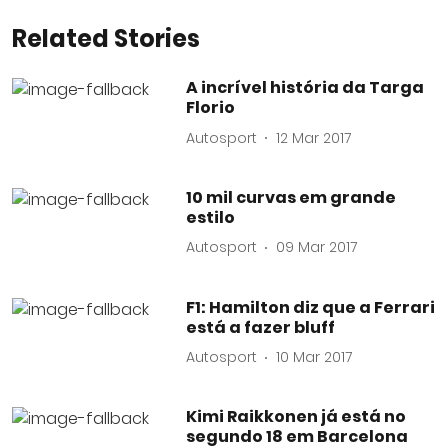
Related Stories
A incrível história da Targa
Florio
Autosport
12 Mar 2017
10 mil curvas em grande
estilo
Autosport
09 Mar 2017
F1: Hamilton diz que a Ferrari
está a fazer bluff
Autosport
10 Mar 2017
Kimi Raikkonen já está no
segundo 18 em Barcelona