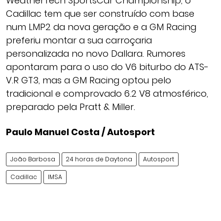
WeatherTech SportsCar Championship, o
Cadillac tem que ser construído com base
num LMP2 da nova geração e a GM Racing
preferiu montar a sua carroçaria
personalizada no novo Dallara. Rumores
apontaram para o uso do V6 biturbo do ATS-
V.R GT3, mas a GM Racing optou pelo
tradicional e comprovado 6.2 V8 atmosférico,
preparado pela Pratt & Miller.
Paulo Manuel Costa / Autosport
João Barbosa
24 horas de Daytona
Autosport
Cadillac
IMSA