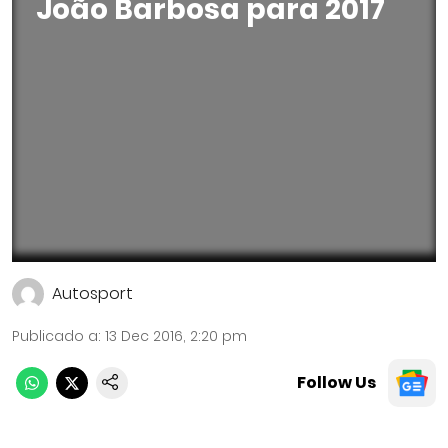
João Barbosa para 2017
Autosport
Publicado a
:
13 Dec 2016, 2:20 pm
Follow Us