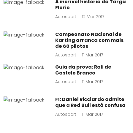
A incrível história da Targa
Florio
Autosport
12 Mar 2017
Campeonato Nacional de
Karting arranca com mais
de 60 pilotos
Autosport
11 Mar 2017
Guia da prova: Rali de
Castelo Branco
Autosport
11 Mar 2017
F1: Daniel Ricciardo admite
que a Red Bull está confusa
Autosport
11 Mar 2017