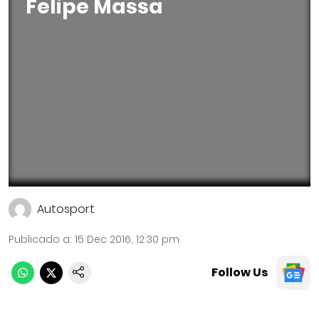
Felipe Massa
Autosport
Publicado a
:
15 Dec 2016, 12:30 pm
Follow Us