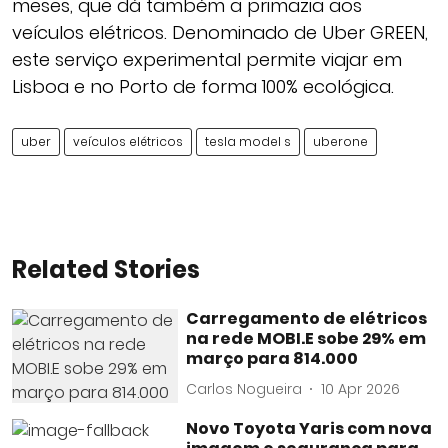
meses, que dá também a primazia aos
veículos elétricos. Denominado de Uber GREEN,
este serviço experimental permite viajar em
Lisboa e no Porto de forma 100% ecológica.
uber
veículos elétricos
tesla model s
uberone
Related Stories
Carregamento de elétricos
na rede MOBI.E sobe 29% em
março para 814.000
Carlos Nogueira
10 Apr 2026
Novo Toyota Yaris com nova