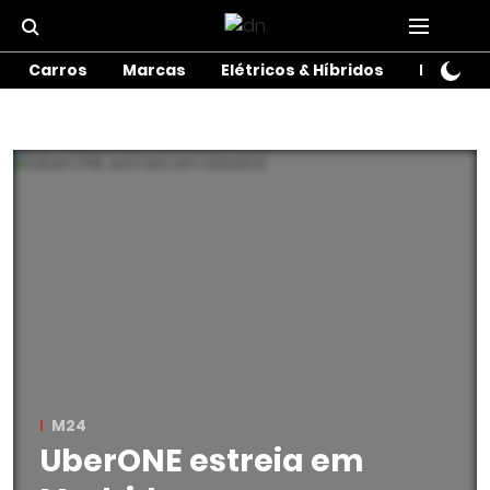
Carros
Marcas
Elétricos & Híbridos
Motos
M24
UberONE estreia em