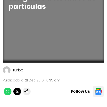
partículas
Turbo
Publicado a
:
21 Dec 2016, 10:35 am
Follow Us