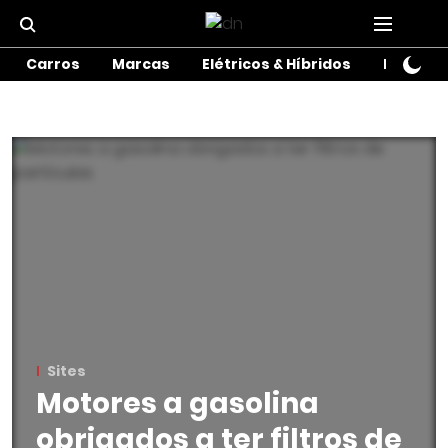
Carros
Marcas
Elétricos & Híbridos
Motos
Sites
Motores a gasolina
obrigados a ter filtros de