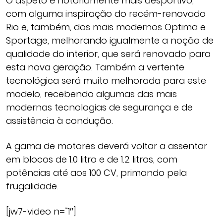
O aspeto é notoriamente mais desportivo,
com alguma inspiração do recém-renovado
Rio e, também, dos mais modernos Optima e
Sportage, melhorando igualmente a noção de
qualidade do interior, que será renovado para
esta nova geração. Também a vertente
tecnológica será muito melhorada para este
modelo, recebendo algumas das mais
modernas tecnologias de segurança e de
assistência à condução.
A gama de motores deverá voltar a assentar
em blocos de 1.0 litro e de 1.2 litros, com
potências até aos 100 CV, primando pela
frugalidade.
[jw7-video n=”1″]