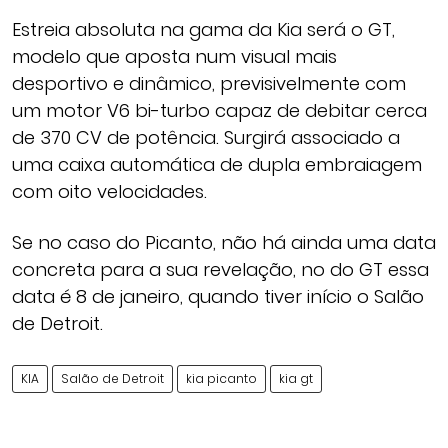
Estreia absoluta na gama da Kia será o GT,
modelo que aposta num visual mais
desportivo e dinâmico, previsivelmente com
um motor V6 bi-turbo capaz de debitar cerca
de 370 CV de potência. Surgirá associado a
uma caixa automática de dupla embraiagem
com oito velocidades.
Se no caso do Picanto, não há ainda uma data
concreta para a sua revelação, no do GT essa
data é 8 de janeiro, quando tiver início o Salão
de Detroit.
KIA
Salão de Detroit
kia picanto
kia gt