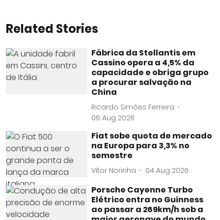
Related Stories
Fábrica da Stellantis em
Cassino opera a 4,5% da
capacidade e obriga grupo
a procurar salvação na
China
Ricardo Simões Ferreira
06 Aug 2026
Fiat sobe quota de mercado
na Europa para 3,3% no
semestre
Vítor Norinha
04 Aug 2026
Porsche Cayenne Turbo
Elétrico entra no Guinness
ao passar a 269km/h sob a
maior aeronave do mundo