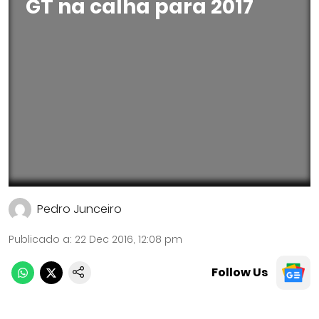
GT na calha para 2017
Pedro Junceiro
Publicado a
:
22 Dec 2016, 12:08 pm
Follow Us