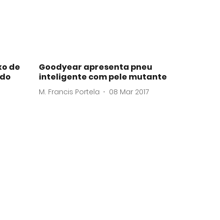
xo de
Goodyear apresenta pneu
 do
inteligente com pele mutante
M. Francis Portela
08 Mar 2017