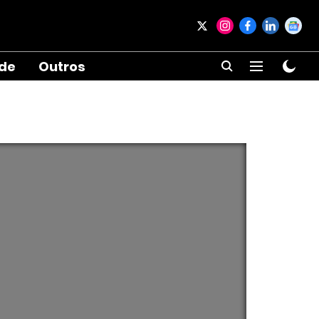
ade
Outros