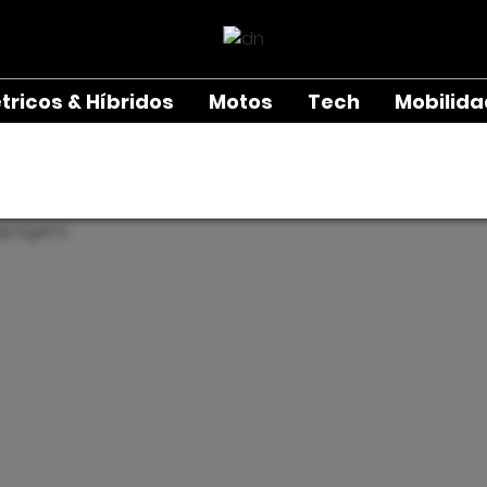
étricos & Híbridos
Motos
Tech
Mobilid