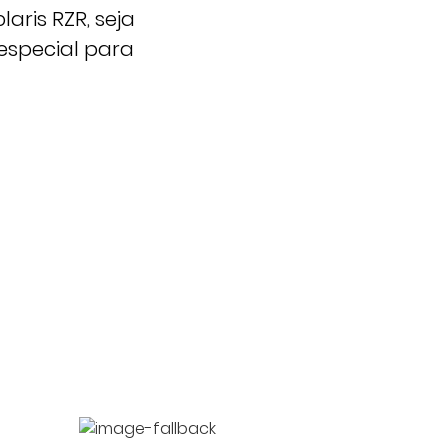
laris RZR, seja
especial para