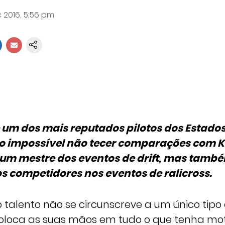
 2016, 5:56 pm
 um dos mais reputados pilotos dos Estado
o impossível não tecer comparações com Ke
, um mestre dos eventos de drift, mas tamb
s competidores nos eventos de ralicross.
talento não se circunscreve a um único tipo 
 coloca as suas mãos em tudo o que tenha mo