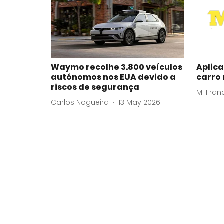
Waymo recolhe 3.800 veículos
Aplic
autónomos nos EUA devido a
carro
riscos de segurança
M. Fran
Carlos Nogueira
13 May 2026