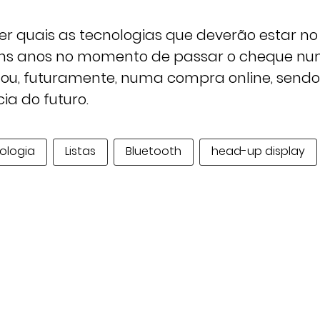
er quais as tecnologias que deverão estar no
uns anos no momento de passar o cheque n
 ou, futuramente, numa compra online, sen
ia do futuro.
ologia
Listas
Bluetooth
head-up display