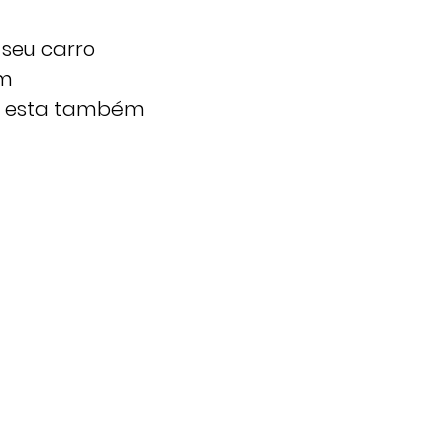
 seu carro
um
do esta também