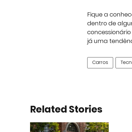
Fique a conhec
dentro de alg
concessionário
já uma tendênc
Carros
Tecn
Related Stories