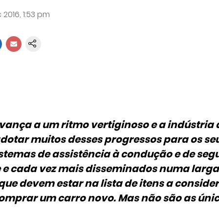
 2016, 1:53 pm
vança a um ritmo vertiginoso e a indústria
dotar muitos desses progressos para os se
stemas de assistência à condução e de seg
 e cada vez mais disseminados numa larga 
que devem estar na lista de itens a conside
mprar um carro novo. Mas não são as únic