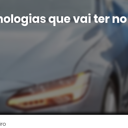
nologias que vai ter no
iro