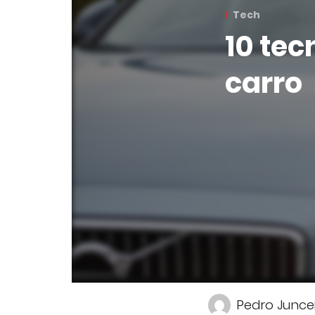
Tech
10 tec
carro
Pedro Junce