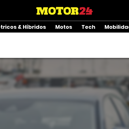
étricos & Híbridos
Motos
Tech
Mobilid