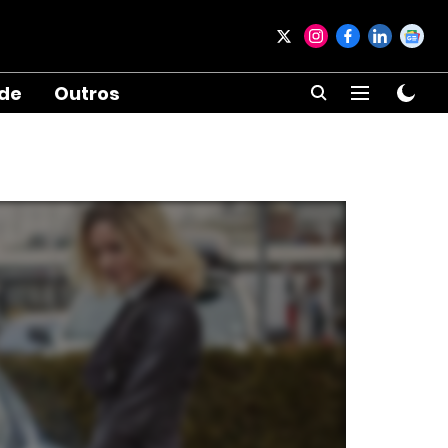
ade
Outros