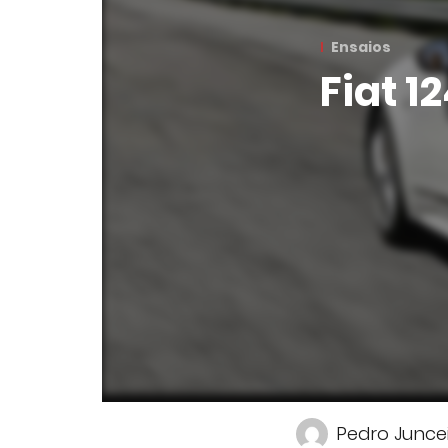
Ensaios
Fiat 1
Pedro Junce