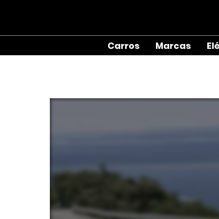
Carros
Marcas
El