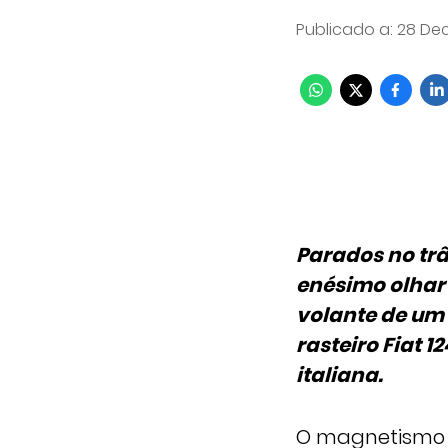
Publicado a
:
28 Dec
Parados no tr
enésimo olhar 
volante de um 
rasteiro Fiat 
italiana.
O magnetismo 