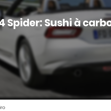
24 Spider: Sushi à car
iro