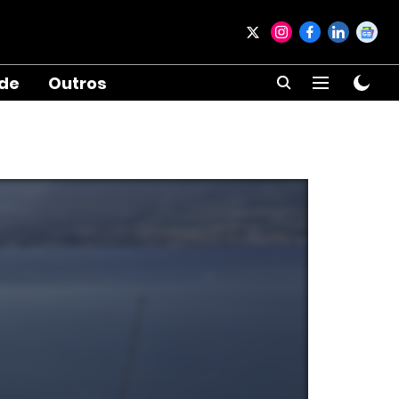
ade
Outros