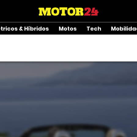
étricos & Híbridos
Motos
Tech
Mobilid