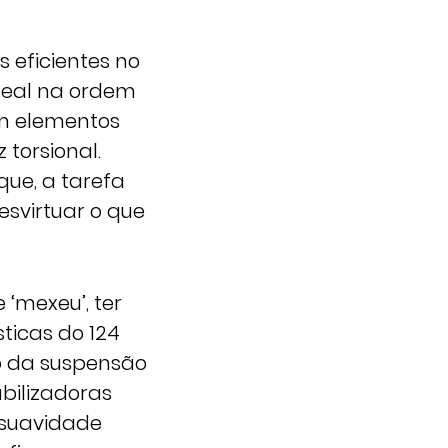
 eficientes no
deal na ordem
m elementos
 torsional.
que, a tarefa
esvirtuar o que
 ‘mexeu’, ter
ticas do 124
to da suspensão
bilizadoras
 suavidade