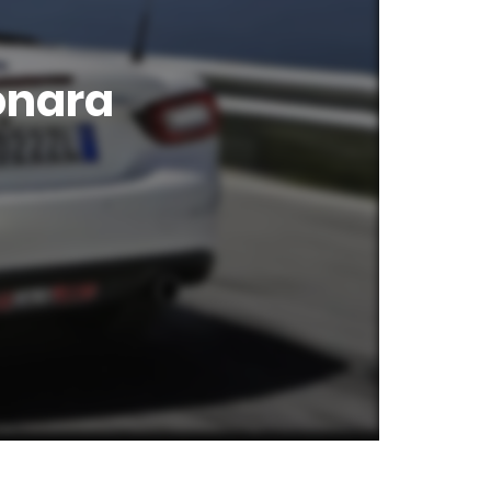
bonara