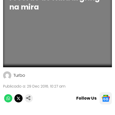
na mira
Turbo
Publicado a
:
29 Dec 2016, 10:27 am
Follow Us