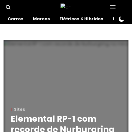
Carros
Marcas
Elétricos & Híbridos
Motos
Sites
Elemental RP-1 com
recorde de Nurburgring