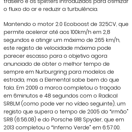
traseiro e os splitters introduzidos para otimizar
o fluxo do ar e reduzir a turbulência.
Mantendo o motor 2.0 Ecoboost de 325CV, que
permite acelerar até aos 100km/h em 2,8
segundos e atingir um máximo de 265 km/h,
este registo de velocidade máxima pode
parecer escasso para o objetivo agora
anunciado de obter o melhor tempo de
sempre em Nurburgring para modelos de
estrada, mas a Elemental sabe bem do que
fala. Em 2009 a marca completou o traçado
em 6minutos e 48 segundos com o Radical
SR8LM (como pode ver no vídeo seguinte), um
registo que supera o tempo de 2005 do “irmão”
SR8 (6:56.08) e do Porsche 918 Spyder, que em
2013 completou o “Inferno Verde” em 6:57.00.