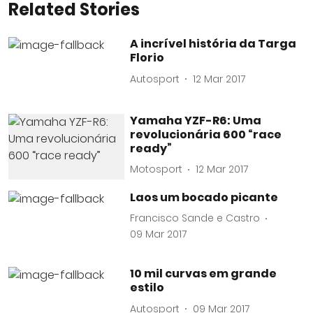
Related Stories
A incrível história da Targa
Florio
Autosport
12 Mar 2017
Yamaha YZF-R6: Uma
revolucionária 600 “race
ready”
Motosport
12 Mar 2017
Laos um bocado picante
Francisco Sande e Castro
09 Mar 2017
10 mil curvas em grande
estilo
Autosport
09 Mar 2017