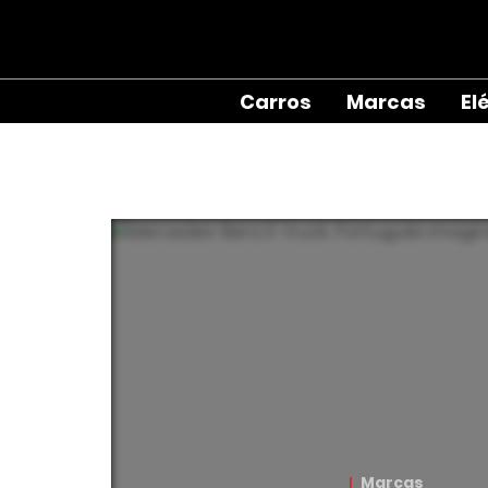
Carros
Marcas
El
Marcas