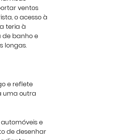
ortar ventos
ista, o acesso à
a teria à
 de banho e
s longas.
o e reflete
a uma outra
 automóveis e
ito de desenhar