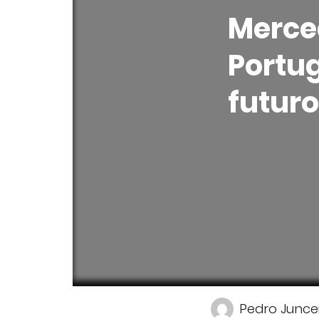
Merce
Portu
futuro
Pedro Junce