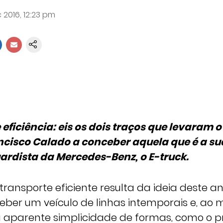
 2016, 12:23 pm
 eficiência: eis os dois traços que levaram 
cisco Calado a conceber aquela que é a su
rdista da Mercedes-Benz, o E-truck.
 transporte eficiente resulta da ideia deste a
eber um veículo de linhas intemporais e, ao
aparente simplicidade de formas, como o pr