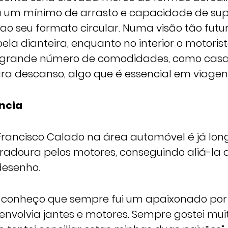
 um mínimo de arrasto e capacidade de sup
 ao seu formato circular. Numa visão tão futur
ela dianteira, enquanto no interior o motorist
 grande número de comodidades, como casa
ra descanso, algo que é essencial em viagen
ncia
Francisco Calado na área automóvel é já long
adoura pelos motores, conseguindo aliá-la 
desenho.
 conheço que sempre fui um apaixonado por
 envolvia jantes e motores. Sempre gostei mu