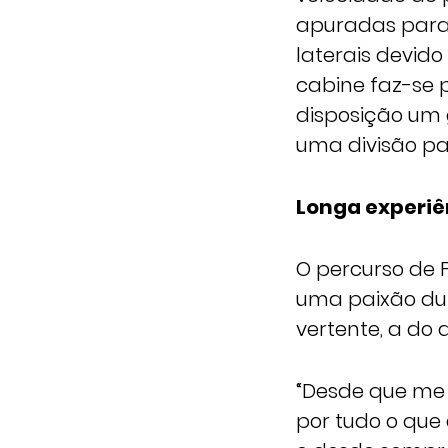
apuradas para
laterais devido
cabine faz-se p
disposição um
uma divisão pa
Longa experiê
O percurso de 
uma paixão dur
vertente, a do 
“Desde que me
por tudo o que