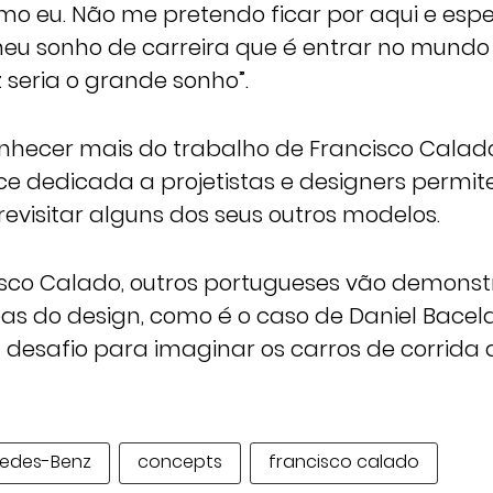
omo eu. Não me pretendo ficar por aqui e esp
meu sonho de carreira que é entrar no mundo
seria o grande sonho”.
nhecer mais do trabalho de Francisco Calado, 
e dedicada a projetistas e designers permit
revisitar alguns dos seus outros modelos.
sco Calado, outros portugueses vão demonst
as do design, como é o caso de Daniel Bacela
 desafio para imaginar os carros de corrida
edes-Benz
concepts
francisco calado