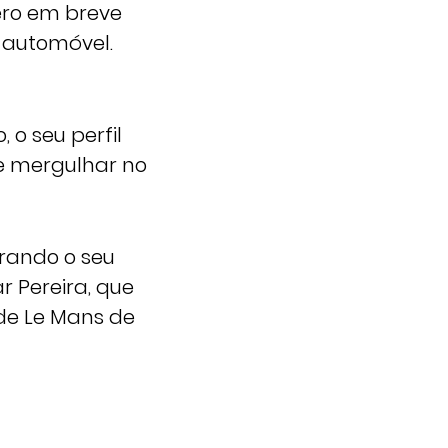
ero em breve
 automóvel.
o seu perfil
e mergulhar no
rando o seu
r Pereira, que
 de Le Mans de