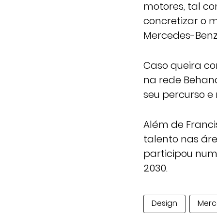
motores, tal c
concretizar o 
Mercedes-Benz 
Caso queira co
na rede Behanc
seu percurso e 
Além de Franci
talento nas áre
participou num
2030.
Design
Merc