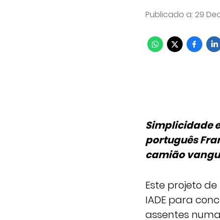
Publicado a
:
29 Dec
Simplicidade e
português Fran
camião vangua
Este projeto de
IADE para conc
assentes numa 