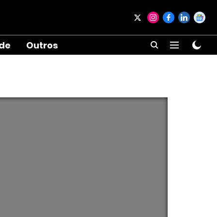
ade
Outros