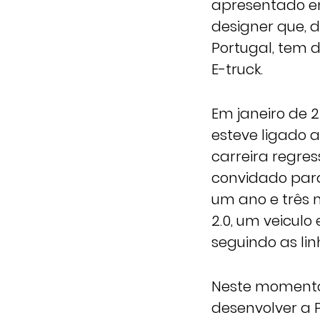
apresentado em
designer que, 
Portugal, tem 
E-truck.
Em janeiro de 2
esteve ligado 
carreira regre
convidado para
um ano e três 
2.0, um veiculo
seguindo as lin
Neste momento,
desenvolver a 