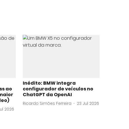
Inédito: BMW integra
ss ao
configurador de veículos no
maior
ChatGPT da OpenAI
deo)
Ricardo Simões Ferreira
23 Jul 2026
Jul 2026