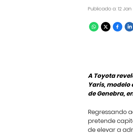
Publicado a
:
12 Jan 
A Toyota revel
Yaris, modelo 
de Genebra, e
Regressando ao
pretende capit
de elevar a ad