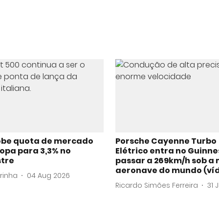
sobe quota de mercado
Porsche Cayenne Turbo
opa para 3,3% no
Elétrico entra no Guinne
tre
passar a 269km/h sob a 
aeronave do mundo (ví
orinha
04 Aug 2026
Ricardo Simões Ferreira
31 