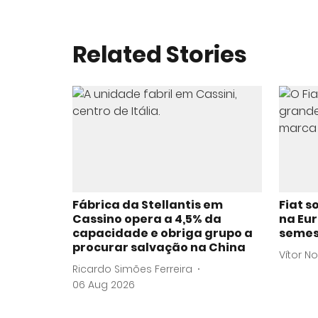
Related Stories
Fábrica da Stellantis em
Fiat 
Cassino opera a 4,5% da
na Eur
capacidade e obriga grupo a
semes
procurar salvação na China
Vítor N
Ricardo Simões Ferreira
06 Aug 2026