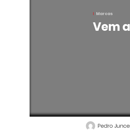
Marcas
Vem a
Pedro Junce