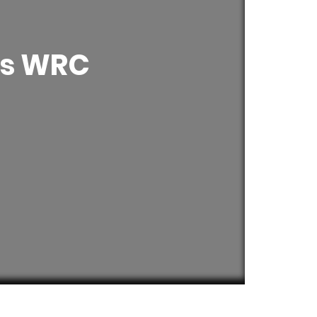
is WRC