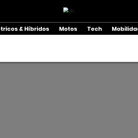
étricos & Híbridos
Motos
Tech
Mobilid