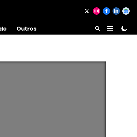
ade
Outros