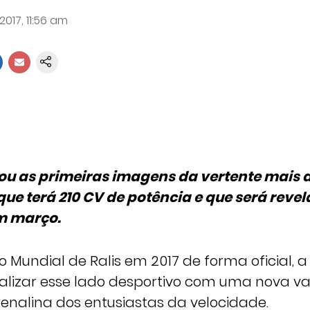
2017, 11:56 am
ou as primeiras imagens da vertente mais 
que terá 210 CV de potência e que será reve
m março.
 Mundial de Ralis em 2017 de forma oficial, a
alizar esse lado desportivo com uma nova v
renalina dos entusiastas da velocidade.