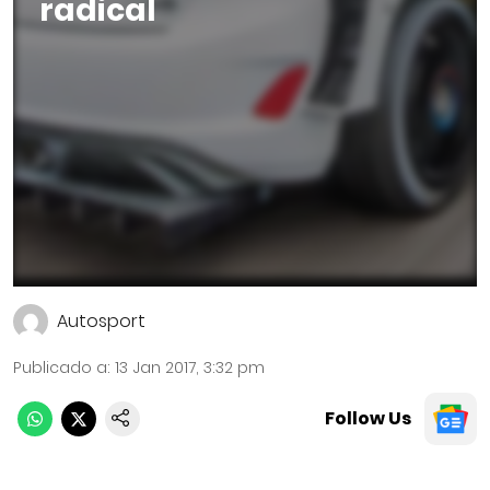
radical
Autosport
Publicado a
:
13 Jan 2017, 3:32 pm
Follow Us