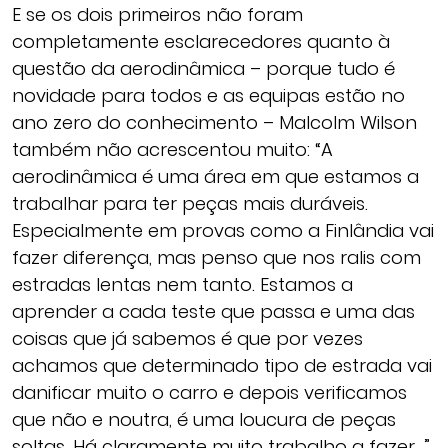
E se os dois primeiros não foram
completamente esclarecedores quanto à
questão da aerodinâmica – porque tudo é
novidade para todos e as equipas estão no
ano zero do conhecimento – Malcolm Wilson
também não acrescentou muito: “A
aerodinâmica é uma área em que estamos a
trabalhar para ter peças mais duráveis.
Especialmente em provas como a Finlândia vai
fazer diferença, mas penso que nos ralis com
estradas lentas nem tanto. Estamos a
aprender a cada teste que passa e uma das
coisas que já sabemos é que por vezes
achamos que determinado tipo de estrada vai
danificar muito o carro e depois verificamos
que não e noutra, é uma loucura de peças
soltas. Há claramente muito trabalho a fazer…”,