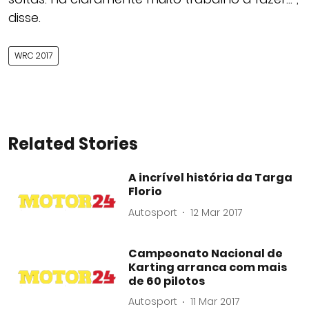
disse.
WRC 2017
Related Stories
A incrível história da Targa
Florio
Autosport
12 Mar 2017
Campeonato Nacional de
Karting arranca com mais
de 60 pilotos
Autosport
11 Mar 2017