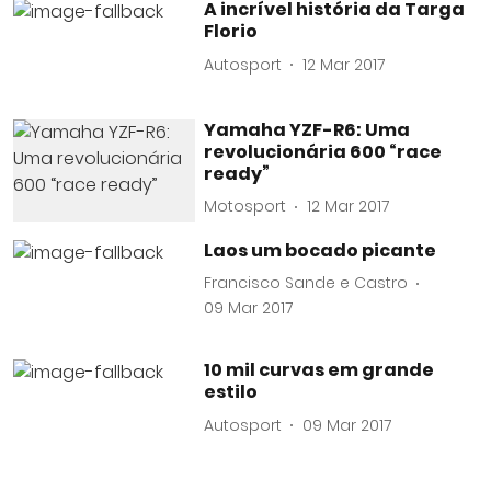
A incrível história da Targa
Florio
Autosport
12 Mar 2017
Yamaha YZF-R6: Uma
revolucionária 600 “race
ready”
Motosport
12 Mar 2017
Laos um bocado picante
Francisco Sande e Castro
09 Mar 2017
10 mil curvas em grande
estilo
Autosport
09 Mar 2017