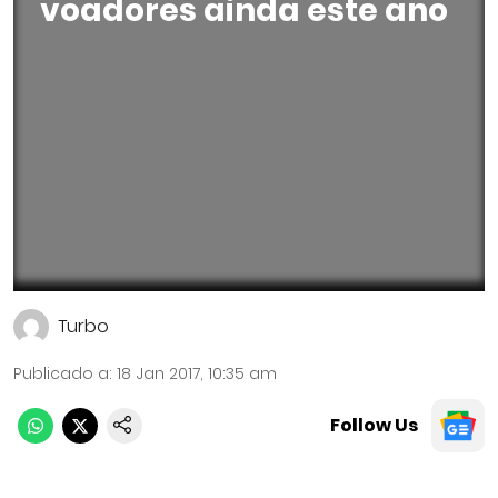
voadores ainda este ano
Turbo
Publicado a
:
18 Jan 2017, 10:35 am
Follow Us