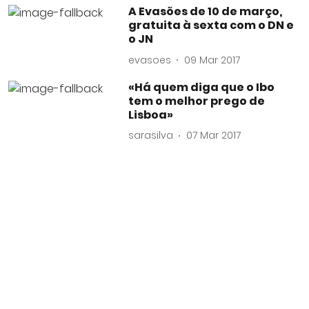
A Evasões de 10 de março,
gratuita à sexta com o DN e
o JN
evasoes
09 Mar 2017
«Há quem diga que o Ibo
tem o melhor prego de
Lisboa»
sarasilva
07 Mar 2017