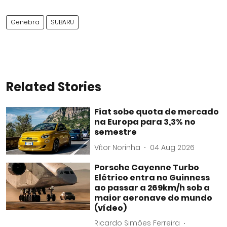
Genebra
SUBARU
Related Stories
Fiat sobe quota de mercado
na Europa para 3,3% no
semestre
Vítor Norinha
04 Aug 2026
Porsche Cayenne Turbo
Elétrico entra no Guinness
ao passar a 269km/h sob a
maior aeronave do mundo
(vídeo)
Ricardo Simões Ferreira