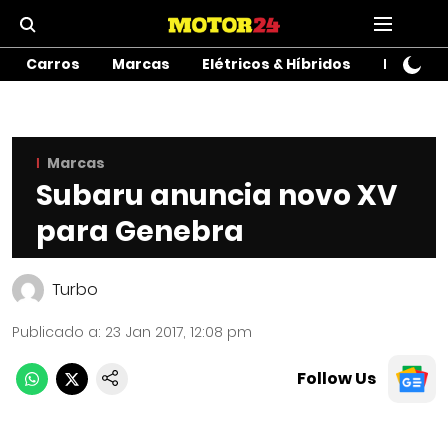
Carros
Marcas
Elétricos & Híbridos
Motos
Marcas
Subaru anuncia novo XV
para Genebra
Turbo
Publicado a
:
23 Jan 2017, 12:08 pm
Follow Us