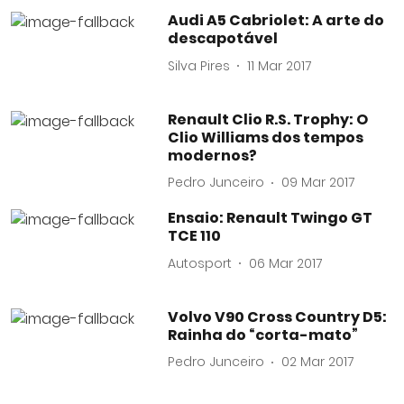
Audi A5 Cabriolet: A arte do
descapotável
Silva Pires
11 Mar 2017
Renault Clio R.S. Trophy: O
Clio Williams dos tempos
modernos?
Pedro Junceiro
09 Mar 2017
Ensaio: Renault Twingo GT
TCE 110
Autosport
06 Mar 2017
Volvo V90 Cross Country D5:
Rainha do “corta-mato”
Pedro Junceiro
02 Mar 2017