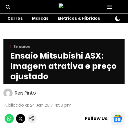
Carros
Marcas
Elétricos & Híbridos
Motos
Ensaios
Ensaio Mitsubishi ASX:
Imagem atrativa e preço
ajustado
Reis Pinto
Publicado a
:
24 Jan 2017, 4:58 pm
Follow Us