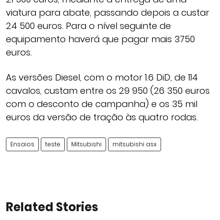
viatura para abate, passando depois a custar
24 500 euros. Para o nível seguinte de
equipamento haverá que pagar mais 3750
euros.
As versões Diesel, com o motor 1.6 DiD, de 114
cavalos, custam entre os 29 950 (26 350 euros
com o desconto de campanha) e os 35 mil
euros da versão de tração às quatro rodas.
Ensaios
teste
Mitsubishi
mitsubishi asx
Related Stories