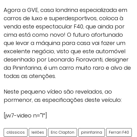
Agora a GVE, casa londrina especializada em
carros de luxo e superdesportivos, coloca à
venda este espectacular F40, que ainda por
cima está como novo! O futuro afortunado
que levar a máquina para casa vai fazer um
excelente negócio, visto que este automóvel
desenhado por Leonardo Fioravanti, designer
da Pininfarina, é um carro muito raro e alvo de
todas as atenções.
Neste pequeno vídeo são revelados, ao
pormenor, as especificações deste veículo:
[jw7-video n=”1″]
clássicos
leilões
Eric Clapton
pininfarina
Ferrari F40