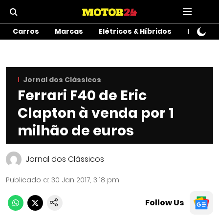
Carros
Marcas
Elétricos & Híbridos
Motos
Jornal dos Clássicos
Ferrari F40 de Eric
Clapton à venda por 1
milhão de euros
Jornal dos Clássicos
Publicado a
:
30 Jan 2017, 3:18 pm
Follow Us