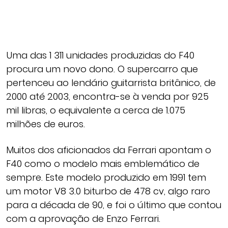
Uma das 1 311 unidades produzidas do F40
procura um novo dono. O supercarro que
pertenceu ao lendário guitarrista britânico, de
2000 até 2003, encontra-se à venda por 925
mil libras, o equivalente a cerca de 1.075
milhões de euros.
Muitos dos aficionados da Ferrari apontam o
F40 como o modelo mais emblemático de
sempre. Este modelo produzido em 1991 tem
um motor V8 3.0 biturbo de 478 cv, algo raro
para a década de 90, e foi o último que contou
com a aprovação de Enzo Ferrari.