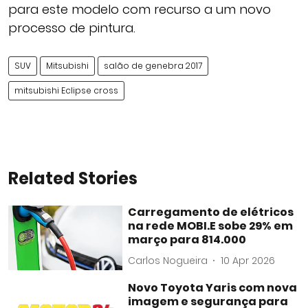
para este modelo com recurso a um novo
processo de pintura.
SUV
Mitsubishi
salão de genebra 2017
mitsubishi Eclipse cross
Related Stories
Carregamento de elétricos
na rede MOBI.E sobe 29% em
março para 814.000
Carlos Nogueira
10 Apr 2026
Novo Toyota Yaris com nova
imagem e segurança para