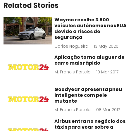
Related Stories
Waymo recolhe 3.800
veículos autónomos nos EUA
devido a riscos de
segurança
Carlos Nogueira
13 May 2026
Aplicação torna aluguer de
carro mais rápido
M. Francis Portela
10 Mar 2017
Goodyear apresenta pneu
inteligente com pele
mutante
M. Francis Portela
08 Mar 2017
Airbus entra no negócio dos
táxis para voar sobre a