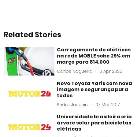
Related Stories
Carregamento de elétricos
na rede MOBI.E sobe 29% em
março para 814.000
Carlos Nogueira
10 Apr 2026
Novo Toyota Yaris com nova
imagem e segurança para
todos
Pedro Junceiro
07 Mar 2017
Universidade brasileira cria
árvore solar para bicicletas
elétricas