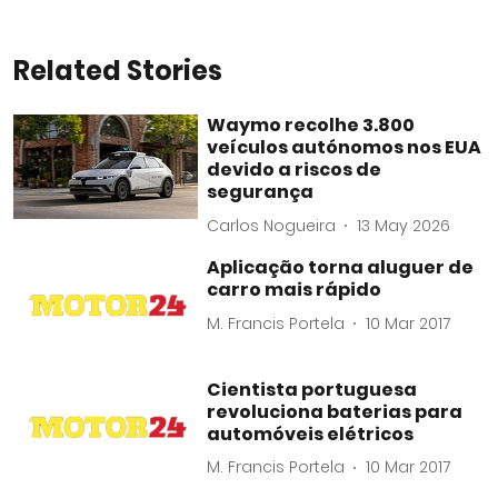
Related Stories
Waymo recolhe 3.800
veículos autónomos nos EUA
devido a riscos de
segurança
Carlos Nogueira
13 May 2026
Aplicação torna aluguer de
carro mais rápido
M. Francis Portela
10 Mar 2017
Cientista portuguesa
revoluciona baterias para
automóveis elétricos
M. Francis Portela
10 Mar 2017