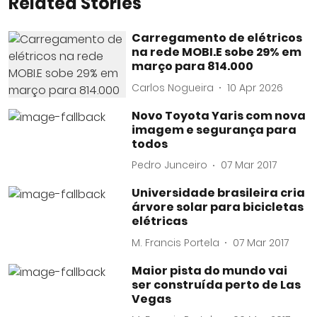
Related Stories
Carregamento de elétricos
na rede MOBI.E sobe 29% em
março para 814.000
Carlos Nogueira
10 Apr 2026
Novo Toyota Yaris com nova
imagem e segurança para
todos
Pedro Junceiro
07 Mar 2017
Universidade brasileira cria
árvore solar para bicicletas
elétricas
M. Francis Portela
07 Mar 2017
Maior pista do mundo vai
ser construída perto de Las
Vegas