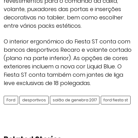
revestimentos para o comando da caixa,
volante, puxadores das portas e inserções
decorativas no tablier, bem como escolher
entre vários packs estéticos.
O interior ergonómico do Fiesta ST conta com
bancos desportivos Recaro e volante cortado
(plano na parte inferior). As opções de cores
exteriores incluem a nova cor Liquid Blue. O
Fiesta ST conta também com jantes de liga
leve exclusivas de 18 polegadas.
Ford
desportivos
salão de genebra 2017
ford fiesta st