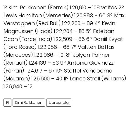
1º Kimi Raikkonen (Ferrari) 1.20,910 – 108 voltas 2º
Lewis Hamilton (Mercedes) 1.20,983 – 66 3º Max
Verstappen (Red Bull) 1.22,200 – 89 4º Kevin
Magnussen (Haas) 1.22,204 – 118 5º Esteban
Ocon (Force India) 1.22,509 – 86 6º Daniil Kvyat
(Toro Rosso) 1.22,956 – 68 7º Valtteri Bottas
(Merceces) 1.22,986 – 101 8º Jolyon Palmer
(Renault) 1.24,139 – 53 9º Antonio Giovinazzi
(Ferrari) 1.24,617 – 67 10º Stoffel Vandoorne
(McLaren) 1.25,600 – 40 11º Lance Stroll (Williams)
1.26,040 – 12
F1
Kimi Raikkonen
barcenola