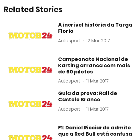
Related Stories
A incrível história da Targa
Florio
Autosport
12 Mar 2017
Campeonato Nacional de
Karting arranca com mais
de 60 pilotos
Autosport
11 Mar 2017
Guia da prova: Rali de
Castelo Branco
Autosport
11 Mar 2017
F1: Daniel Ricciardo admite
que a Red Bull está confusa