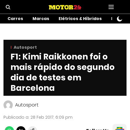
Carros
Marcas
Elétricos & Híbridos
Motos
Autosport
F1: Kimi Raikkonen foi o
mais rápido do segundo
dia de testes em
Barcelona
Autosport
Publicado a
:
28 Feb 2017, 6:09 pm